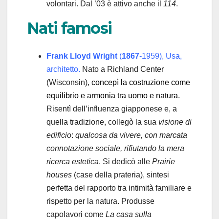
volontari. Dal ’03 è attivo anche il
114
.
Nati famosi
Frank Lloyd Wright
(
1867
-1959), Usa,
architetto.
Nato a Richland Center
(Wisconsin),
concepì la costruzione come
equilibrio e armonia tra uomo e natura.
Risentì dell’influenza giapponese e, a
quella tradizione, collegò la sua
visione di
edificio
:
qualcosa da vivere, con marcata
connotazione sociale, rifiutando la mera
ricerca estetica
. Si dedicò alle
Prairie
houses
(case della prateria), sintesi
perfetta del rapporto tra intimità familiare e
rispetto per la natura. Produsse
capolavori come
La casa sulla