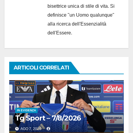
bisettrice unica di stile di vita. Si
definisce "un Uomo qualunque"
alla ricerca dell'Essenzialità
dell'Essere.
ARTICOLI CORRELATI
IN EVIDENZA
Tg Sport – 7/8/2026
AGO 7, 2026