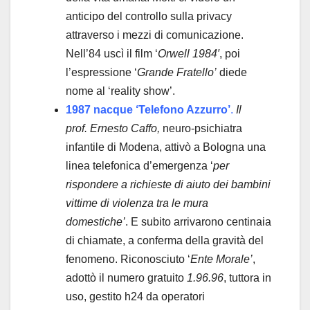
anticipo del controllo sulla privacy
attraverso i mezzi di comunicazione.
Nell’84 uscì il film ‘
Orwell 1984′
, poi
l’espressione ‘
Grande Fratello’
diede
nome al ‘reality show’.
1987 nacque ‘Telefono Azzurro’
.
Il
prof.
Ernesto Caffo,
neuro-psichiatra
infantile di Modena, attivò a Bologna una
linea telefonica d’emergenza ‘
per
rispondere a richieste di aiuto dei bambini
vittime di violenza tra le mura
domestiche’
. E subito arrivarono centinaia
di chiamate, a conferma della gravità del
fenomeno. Riconosciuto ‘
Ente Morale’
,
adottò il numero gratuito
1.96.96
, tuttora in
uso, gestito h24 da operatori