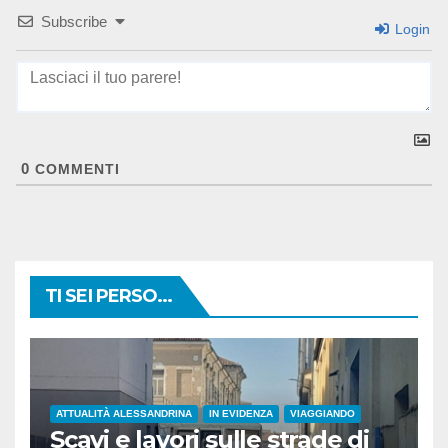
Subscribe
Login
0
COMMENTI
TI SEI PERSO...
ATTUALITÀ ALESSANDRINA
IN EVIDENZA
VIAGGIANDO
Scavi e lavori sulle strade di