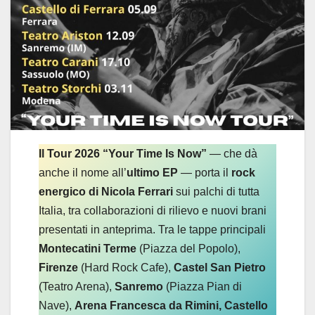
Il Tour 2026 “Your Time Is Now”
— che dà
anche il nome all’
ultimo EP
— porta il
rock
energico di Nicola Ferrari
sui palchi di tutta
Italia, tra collaborazioni di rilievo e nuovi brani
presentati in anteprima. Tra le tappe principali
Montecatini Terme
(Piazza del Popolo),
Firenze
(Hard Rock Cafe),
Castel San Pietro
(Teatro Arena),
Sanremo
(Piazza Pian di
Nave),
Arena Francesca da Rimini, Castello