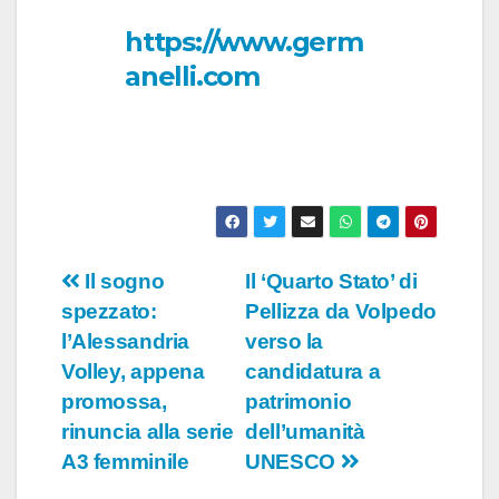
https://www.germ
anelli.com
Navigazione
Il sogno
Il ‘Quarto Stato’ di
spezzato:
Pellizza da Volpedo
articoli
l’Alessandria
verso la
Volley, appena
candidatura a
promossa,
patrimonio
rinuncia alla serie
dell’umanità
A3 femminile
UNESCO