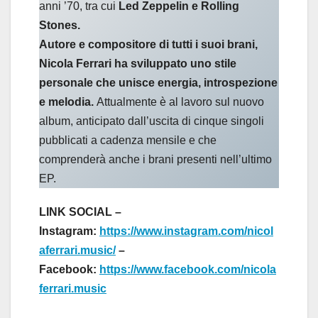
anni ’70, tra cui
Led Zeppelin e Rolling
Stones.
Autore e compositore di tutti i suoi brani,
Nicola Ferrari
ha sviluppato uno stile
personale che unisce energia, introspezione
e melodia.
Attualmente è al lavoro sul nuovo
album, anticipato dall’uscita di cinque singoli
pubblicati a cadenza mensile e che
comprenderà anche i brani presenti nell’ultimo
EP.
LINK SOCIAL –
Instagram:
https://www.instagram.com/nicol
aferrari.music/
–
Facebook:
https://www.facebook.com/nicola
ferrari.music