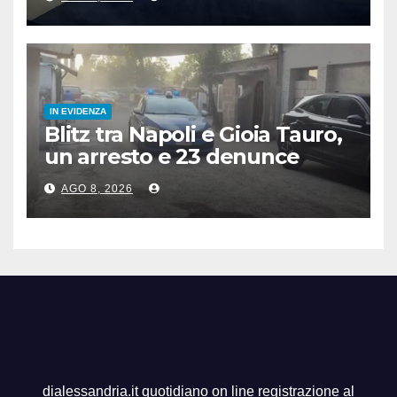
IN EVIDENZA
Blitz tra Napoli e Gioia Tauro,
un arresto e 23 denunce
AGO 8, 2026
dialessandria.it quotidiano on line registrazione al