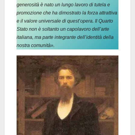
generosità è nato un lungo lavoro di tutela e
promozione che ha dimostrato la forza attrattiva
e il valore universale di quest’opera. Il Quarto
Stato non è soltanto un capolavoro dell’arte
italiana, ma parte integrante dell’identità della
nostra comunità».