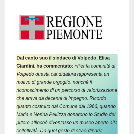
Dal canto suo il sindaco di Volpedo, Elisa
Giardini, ha commentato:
«Per la comunità di
Volpedo questa candidatura rappresenta un
motivo di grande orgoglio, nonché il
riconoscimento di un percorso di valorizzazione
che arriva da decenni di impegno
.
Ricordo
quanto costruito dal Comune dal 1966, quando
Maria e Nerina Pellizza donarono lo Studio del
pittore affinché diventasse un museo aperto alla
collettività. Da quel gesto di straordinaria