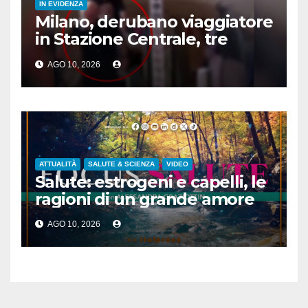
IN EVIDENZA
Milano, derubano viaggiatore
in Stazione Centrale, tre
arresti
AGO 10, 2026
ATTUALITÀ
SALUTE & SCIENZA
VIDEO
Salute: estrogeni e capelli, le
ragioni di un grande amore
AGO 10, 2026