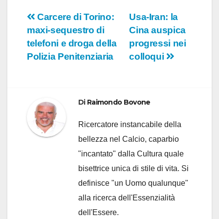
Navigazione
Carcere di Torino:
Usa-Iran: la
maxi-sequestro di
Cina auspica
articoli
telefoni e droga della
progressi nei
Polizia Penitenziaria
colloqui
Di
Raimondo Bovone
Ricercatore instancabile della
bellezza nel Calcio, caparbio
"incantato" dalla Cultura quale
bisettrice unica di stile di vita. Si
definisce "un Uomo qualunque"
alla ricerca dell'Essenzialità
dell'Essere.