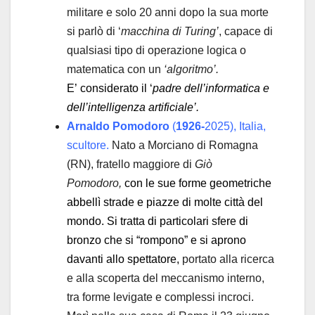
militare e solo 20 anni dopo la sua morte
si parlò di ‘
macchina di Turing’
, capace di
qualsiasi tipo di operazione logica o
matematica con un
‘algoritmo’.
E’ considerato il ‘
padre dell’informatica e
dell’intelligenza artificiale’.
Arnaldo Pomodoro
(
1926-
2025), Italia,
scultore.
Nato a Morciano di Romagna
(RN), fratello maggiore di
Giò
Pomodoro,
con le sue forme geometriche
abbellì strade e piazze di molte città del
mondo. Si tratta di particolari sfere di
bronzo che si “rompono” e si aprono
davanti allo spettatore,
portato alla ricerca
e alla scoperta del meccanismo interno,
tra forme levigate e complessi incroci.