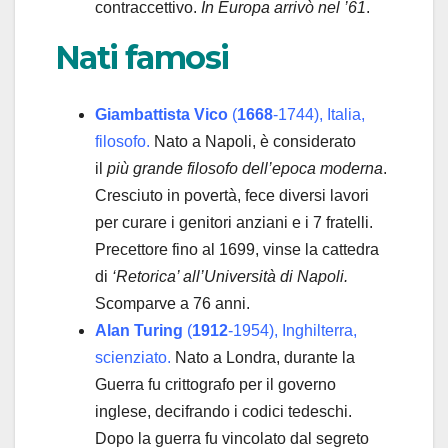
contraccettivo.
In Europa arrivò nel ’61
.
Nati famosi
Giambattista Vico
(
1668
-1744), Italia,
filosofo.
Nato a Napoli, è considerato
il
più grande filosofo dell’epoca moderna
.
Cresciuto in povertà, fece diversi lavori
per curare i genitori anziani e i 7 fratelli.
Precettore fino al 1699, vinse la cattedra
di
‘Retorica’ all’Università di Napoli.
Scomparve a 76 anni.
Alan Turing
(
1912
-1954), Inghilterra,
scienziato.
Nato a Londra, durante la
Guerra fu crittografo per il governo
inglese, decifrando i codici tedeschi.
Dopo la guerra fu vincolato dal segreto