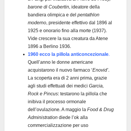
barone di Coubertin
, ideatore della
bandiera olimpica e del
pentathlon
moderno
, presidente effettivo dal 1896 al
1925 e onorario fino alla morte (1937).
Vide crescere la sua creatura da Atene
1896 a Berlino 1936.
1960 ecco la pillola anticoncezionale
.
Quell’anno le donne americane
acquistarono il nuovo farmaco ‘
Enovid’
.
La scoperta era di 2 anni prima, grazie
agli studi effettuati dei medici
Garcia,
Rock e Pincus
: testarono la pillola che
inibiva il processo ormonale
dell’ovulazione. A maggio la
Food & Drug
Administration
diede l’ok alla
commercializzazione per uso