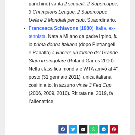
panchine) vanta
2 scudetti, 2 Supercoppe,
3 Champions League, 2 Supercoppe
Uefa e 2 Mondiali per club
. Straordinario.
Francesca Schiavone
(
1980
), Italia, ex-
tennista.
Nata a Milano da padre irpino, fu
la
prima donna italiana
(dopo Pietrangeli
e Panatta)
a vincere un torneo del Grande
Slam in singolare
(Roland Garros 2010).
Nella classifica mondiale WTA arrivò al 4°
posto (31 gennaio 2011), unica italiana
così in alto. In azzurro
vinse 3 Fed Cup
(2006, 2009, 2010). Ritirata nel 2019, fa
l’allenatrice.