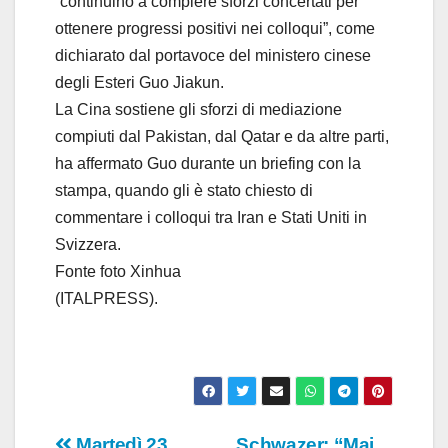
“continuino a compiere sforzi concertati per
ottenere progressi positivi nei colloqui”, come
dichiarato dal portavoce del ministero cinese
degli Esteri Guo Jiakun.
La Cina sostiene gli sforzi di mediazione
compiuti dal Pakistan, dal Qatar e da altre parti,
ha affermato Guo durante un briefing con la
stampa, quando gli è stato chiesto di
commentare i colloqui tra Iran e Stati Uniti in
Svizzera.
Fonte foto Xinhua
(ITALPRESS).
Martedì 23
Schwazer: “Mai