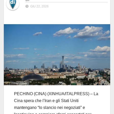
GIU 22, 2026
PECHINO (CINA) (XINHUA/ITALPRESS) – La
Cina spera che l’Iran e gli Stati Uniti
mantengano “lo slancio nei negoziati” e