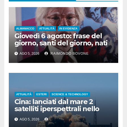
ALMANACCO
ATTUALITÀ
IN EVIDENZA
Giovedì 6 agosto: frase del
giorno, santi del giorno, nati
famosi, accadde oggi
AGO 5, 2026
RAIMONDO BOVONE
ATTUALITÀ
ESTERI
SCIENCE & TECHNOLOGY
Cina: lanciati dal mare 2
satelliti iperspettrali nello
Shandong
AGO 5, 2026