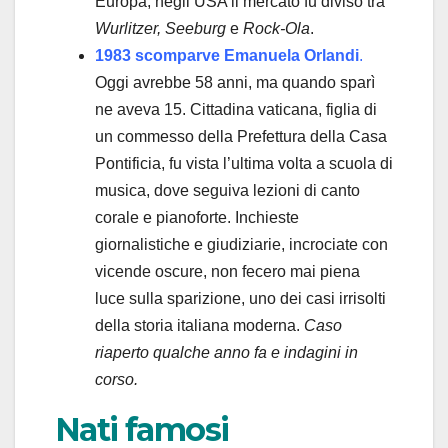
Europa, negli USA il mercato fu diviso tra
Wurlitzer, Seeburg
e
Rock-Ola
.
1983 scomparve Emanuela Orlandi
.
Oggi avrebbe 58 anni, ma quando sparì
ne aveva 15. Cittadina vaticana, figlia di
un commesso della Prefettura della Casa
Pontificia, fu vista l’ultima volta a scuola di
musica, dove seguiva lezioni di canto
corale e pianoforte. Inchieste
giornalistiche e giudiziarie, incrociate con
vicende oscure, non fecero mai piena
luce sulla sparizione, uno dei casi irrisolti
della storia italiana moderna.
Caso
riaperto qualche anno fa e indagini in
corso.
Nati famosi