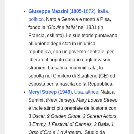
Giuseppe Mazzini
(
1805
-1872), Italia,
politico.
Nato a Genova e morto a Pisa,
fondò la ‘
Giovine Italia’
nel 1831 (in
Francia, esiliato)
.
Le sue teorie puntavano
all’unione degli stati in un’unica
repubblica, con un governo centrale, per
liberare il popolo italiano dagli invasori
stranieri. La salma, mummificata, fu
sepolta nel Cimitero di Staglieno (GE) ed
esposta per la nascita della Repubblica.
Meryl Streep
(
1949
), Usa, attrice.
Nata a
Summit (New Jersey),
Mary Louise Streep
è tra le attrici più premiate della storia con
3 Oscar, 9 Golden Globe, 2 Screen Actors,
3 Emmy, 1 Festival di Cannes, 2 Bafta, 1
Orso d’Oro e 1 d’Argento.
Studiò da