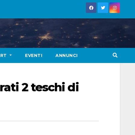
ORT
EVENTI
ANNUNCI
ati 2 teschi di