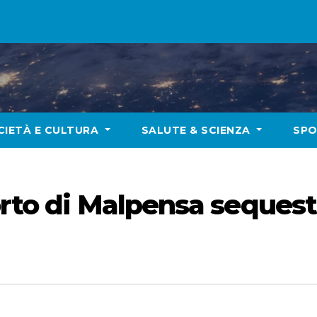
CIETÀ E CULTURA
SALUTE & SCIENZA
SP
rto di Malpensa sequestr