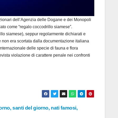
ionari dell’Agenzia delle Dogane e dei Monopoli
rato come “regalo coccodrillo siamese”.
illo siamese), seppur regolarmente dichiarati e
ce non era scortata dalla documentazione italiana
ternazionale delle specie di fauna e flora
vista violazione di carattere penale nei confronti
rno, santi del giorno, nati famosi,