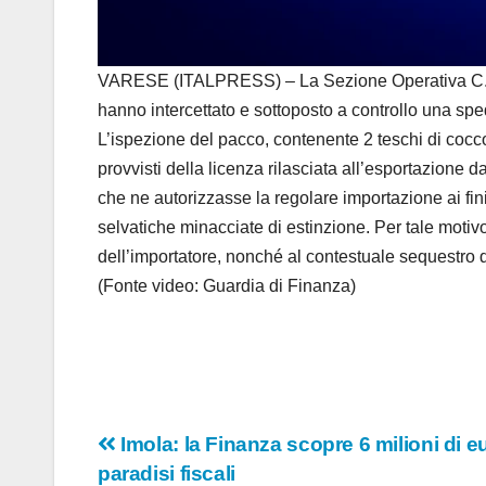
VARESE (ITALPRESS) – La Sezione Operativa C.I.T
hanno intercettato e sottoposto a controllo una sp
L’ispezione del pacco, contenente 2 teschi di cocc
provvisti della licenza rilasciata all’esportazione
che ne autorizzasse la regolare importazione ai fi
selvatiche minacciate di estinzione. Per tale motivo
dell’importatore, nonché al contestuale sequestro d
(Fonte video: Guardia di Finanza)
Navigazione
Imola: la Finanza scopre 6 milioni di e
paradisi fiscali