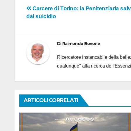
Navigazione
Carcere di Torino: la Penitenziaria sa
dal suicidio
articoli
Di
Raimondo Bovone
Ricercatore instancabile della bellez
qualunque" alla ricerca dell'Essenzi
ARTICOLI CORRELATI