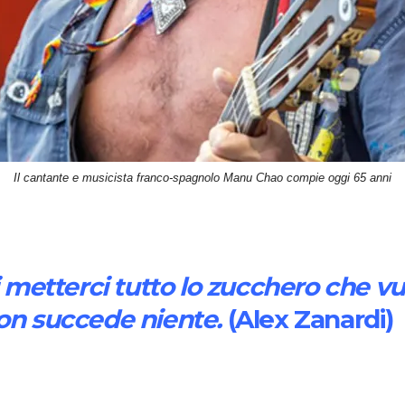
Il cantante e musicista franco-spagnolo Manu Chao compie oggi 65 anni
i metterci tutto lo zucchero che vuo
non succede niente.
(Alex Zanardi)