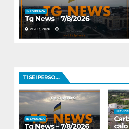
IN EVIDENZA
Tg News – 7/8/2026
AGO 7, 2026
TI SEI PERSO...
IN EVID
Carb
IN EVIDENZA
calo
Tg News – 7/8/2026