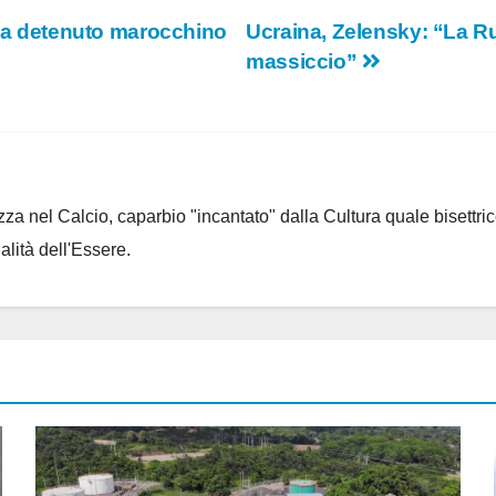
lva detenuto marocchino
Ucraina, Zelensky: “La Ru
massiccio”
za nel Calcio, caparbio "incantato" dalla Cultura quale bisettrice
alità dell'Essere.