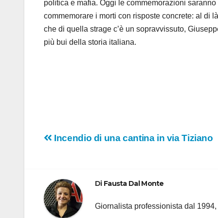
politica e mafia. Oggi le commemorazioni saranno m
commemorare i morti con risposte concrete: al di l
che di quella strage c’è un sopravvissuto, Giusepp
più bui della storia italiana.
Navigazione
Incendio di una cantina in via Tiziano
articoli
Di
Fausta Dal Monte
Giornalista professionista dal 1994