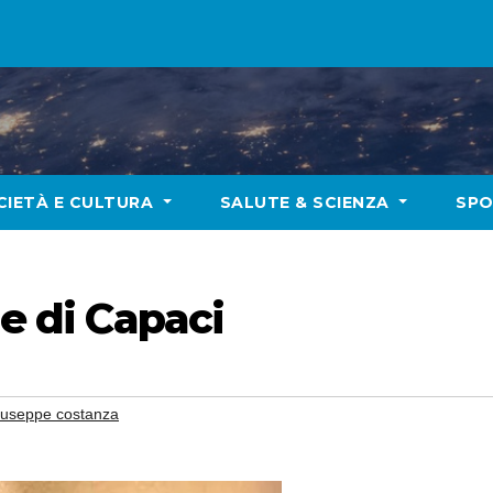
CIETÀ E CULTURA
SALUTE & SCIENZA
SP
ge di Capaci
iuseppe costanza