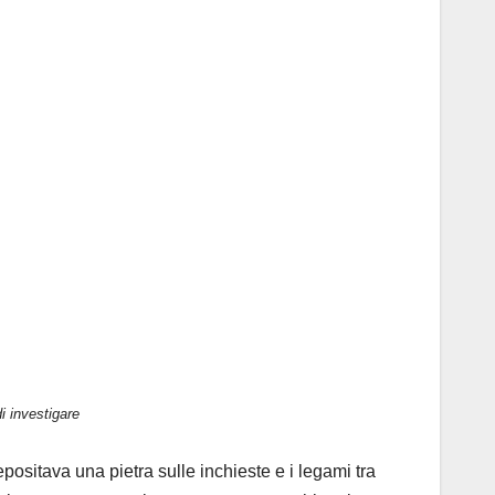
i investigare
epositava una pietra sulle inchieste e i legami tra