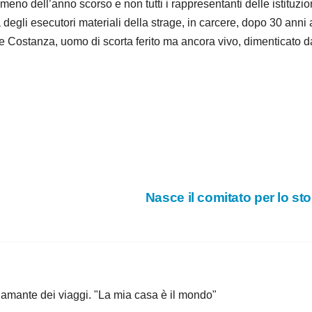
eno dell’anno scorso e non tutti i rappresentanti delle istituzi
à degli esecutori materiali della strage, in carcere, dopo 30 an
e Costanza, uomo di scorta ferito ma ancora vivo, dimenticato d
Nasce il comitato per lo sto
, amante dei viaggi. "La mia casa è il mondo"