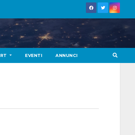
ORT
EVENTI
ANNUNCI