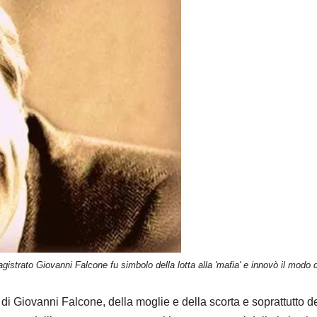
agistrato Giovanni Falcone fu simbolo della lotta alla 'mafia' e innovò il modo d
a di Giovanni Falcone, della moglie e della scorta e soprattutto d