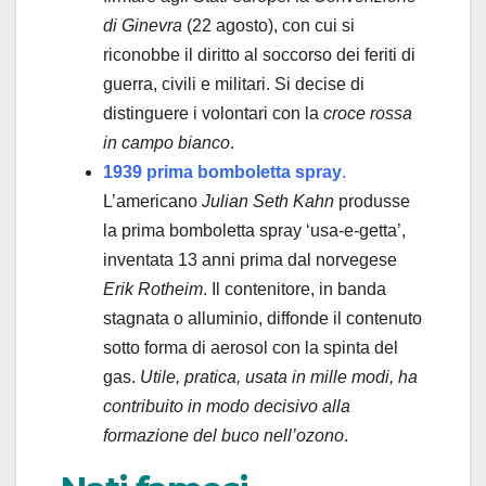
di Ginevra
(22 agosto), con cui si
riconobbe il diritto al soccorso dei feriti di
guerra, civili e militari. Si decise di
distinguere i volontari con la
croce rossa
in campo bianco
.
1939 prima bomboletta spray
.
L’americano
Julian Seth Kahn
produsse
la prima bomboletta spray ‘usa-e-getta’,
inventata 13 anni prima dal norvegese
Erik Rotheim
. Il contenitore, in banda
stagnata o alluminio, diffonde il contenuto
sotto forma di aerosol con la spinta del
gas.
Utile, pratica, usata in mille modi, ha
contribuito in modo decisivo alla
formazione del buco nell’ozono
.