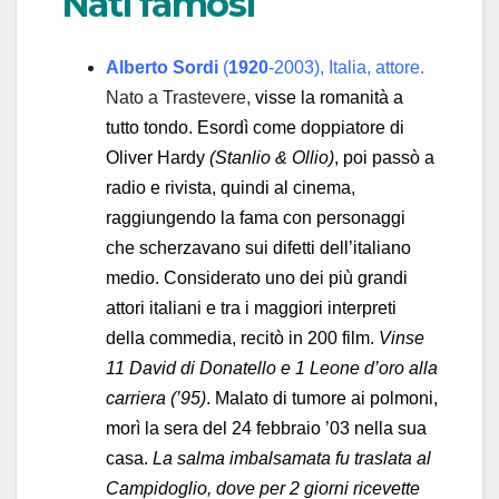
Nati famosi
Alberto Sordi
(
1920
-2003), Italia, attore.
Nato a Trastevere,
visse la romanità a
tutto tondo. Esordì come doppiatore di
Oliver Hardy
(
Stanlio & Ollio)
, poi passò a
radio e rivista, quindi al cinema,
raggiungendo la fama con personaggi
che scherzavano sui difetti dell’italiano
medio. Considerato uno dei più grandi
attori italiani e tra i maggiori interpreti
della commedia, recitò in 200 film.
Vinse
11 David di Donatello e 1 Leone d’oro alla
carriera (’95)
. Malato di tumore ai polmoni,
morì la sera del 24 febbraio ’03 nella sua
casa.
La salma imbalsamata fu traslata al
Campidoglio, dove per 2 giorni ricevette