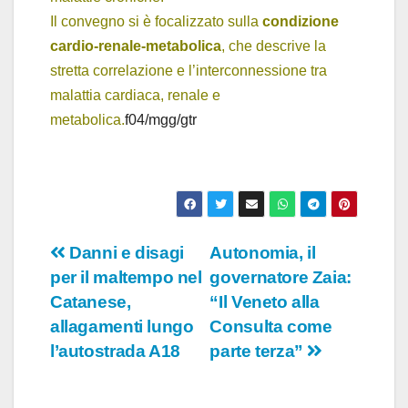
Il convegno si è focalizzato sulla
condizione
cardio-renale-metabolica
, che descrive la
stretta correlazione e l’interconnessione tra
malattia cardiaca, renale e
metabolica.
f04/mgg/gtr
Navigazione
Danni e disagi
Autonomia, il
per il maltempo nel
governatore Zaia:
articoli
Catanese,
“Il Veneto alla
allagamenti lungo
Consulta come
l’autostrada A18
parte terza”