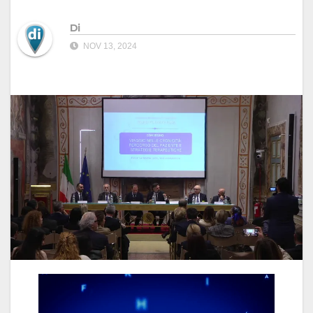
Di
NOV 13, 2024