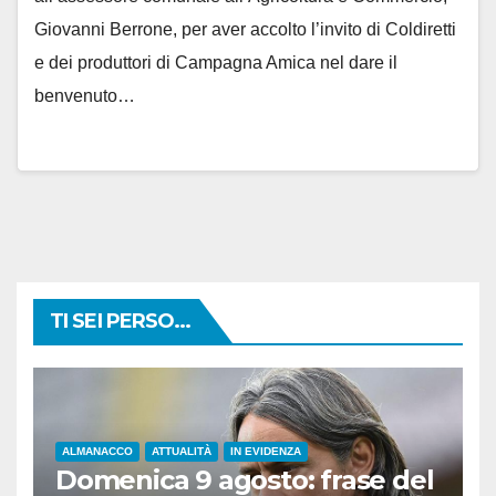
Giovanni Berrone, per aver accolto l’invito di Coldiretti
e dei produttori di Campagna Amica nel dare il
benvenuto…
TI SEI PERSO...
ALMANACCO
ATTUALITÀ
IN EVIDENZA
Domenica 9 agosto: frase del