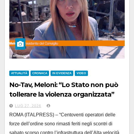
ATTUALITÀ
CRONACA
IN EVIDENZA
VIDEO
No-Tav, Meloni: “Lo Stato non può
tollerare la violenza organizzata”
LUG 27, 2026
ROMA (ITALPRESS) – “Centoventi operatori delle
forze dell’ordine sono rimasti feriti negli scontri di
sabato scorso contro l’infrastruttura dell’Alta velocità