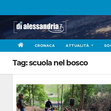
Skip
to
content
CRONACA
ATTUALITÀ
SO
Tag:
scuola nel bosco