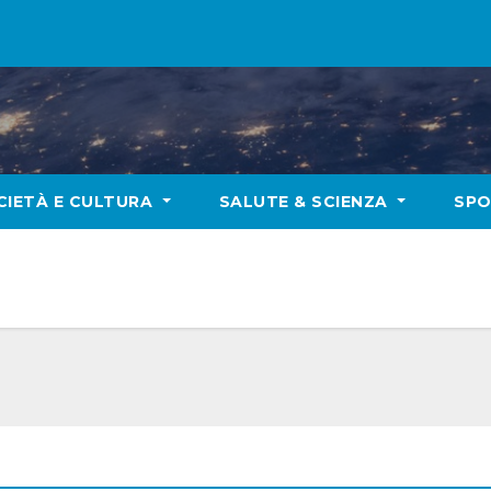
CIETÀ E CULTURA
SALUTE & SCIENZA
SP