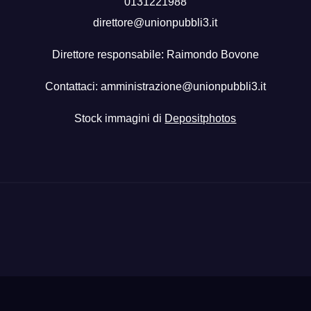
0131221988
direttore@unionpubbli3.it
Direttore responsabile: Raimondo Bovone
Contattaci:
amministrazione@unionpubbli3.it
Stock immagini di
Depositphotos