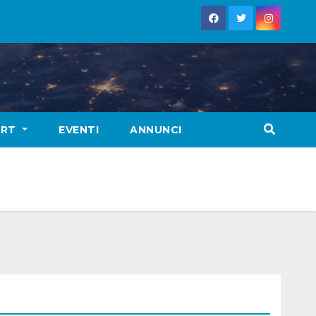
ORT
EVENTI
ANNUNCI