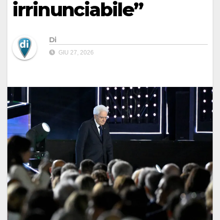
irrinunciabile”
Di
GIU 27, 2026