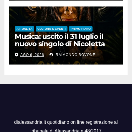
ATTUALITÀ
CULTURA & EVENTI
PRIMO PIANO
Musica: uscito il 31 luglio il
nuovo singolo di Nicoletta
Pedrini, ‘Giungla’
AGO 6, 2026
RAIMONDO BOVONE
dialessandria.it quotidiano on line registrazione al
tribunale di Alessandria n.48/2017