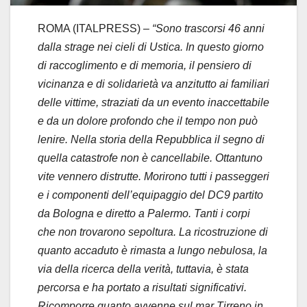
ROMA (ITALPRESS) –
“Sono trascorsi 46 anni
dalla strage nei cieli di Ustica. In questo giorno
di raccoglimento e di memoria, il pensiero di
vicinanza e di solidarietà va anzitutto ai familiari
delle vittime, straziati da un evento inaccettabile
e da un dolore profondo che il tempo non può
lenire. Nella storia della Repubblica il segno di
quella catastrofe non è cancellabile. Ottantuno
vite vennero distrutte. Morirono tutti i passeggeri
e i componenti dell’equipaggio del DC9 partito
da Bologna e diretto a Palermo. Tanti i corpi
che non trovarono sepoltura. La ricostruzione di
quanto accaduto è rimasta a lungo nebulosa, la
via della ricerca della verità, tuttavia, è stata
percorsa e ha portato a risultati significativi.
Ricomporre quanto avvenne sul mar Tirreno in