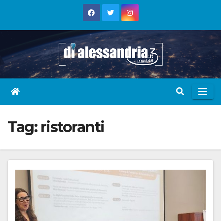
Skip
to
content
Tag:
ristoranti