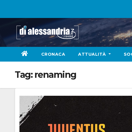
Skip
to
content
CRONACA
ATTUALITÀ
SO
Tag:
renaming