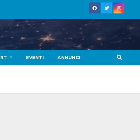
ORT
EVENTI
ANNUNCI