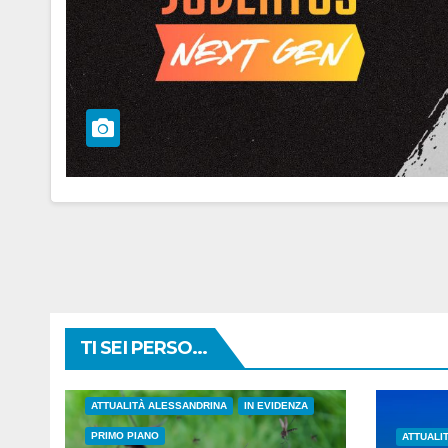
TI SEI PERSO...
ATTUALITÀ ALESSANDRINA
IN EVIDENZA
PRIMO PIANO
ATTUALI