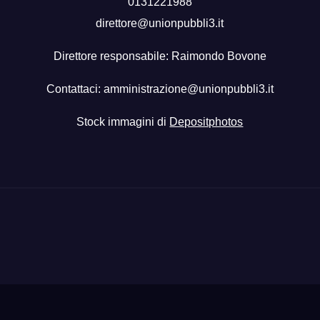
0131221988
direttore@unionpubbli3.it
Direttore responsabile: Raimondo Bovone
Contattaci:
amministrazione@unionpubbli3.it
Stock immagini di
Depositphotos