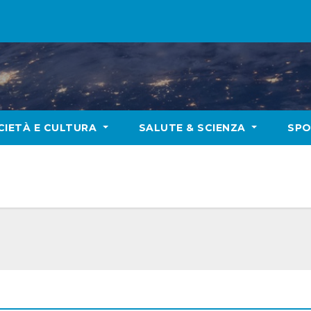
CIETÀ E CULTURA
SALUTE & SCIENZA
SP