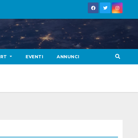
ORT
EVENTI
ANNUNCI