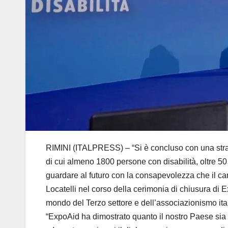
RIMINI (ITALPRESS) – “Si è concluso con una straor
di cui almeno 1800 persone con disabilità, oltre 50 s
guardare al futuro con la consapevolezza che il ca
Locatelli nel corso della cerimonia di chiusura di E
mondo del Terzo settore e dell’associazionismo ital
“ExpoAid ha dimostrato quanto il nostro Paese sia p