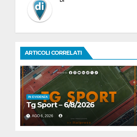
Di
ARTICOLI CORRELATI
IN EVIDENZA
Tg Sport – 6/8/2026
AGO 6, 2026