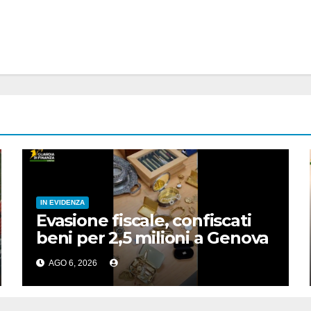
IN EVIDENZA
Evasione fiscale, confiscati
beni per 2,5 milioni a Genova
AGO 6, 2026