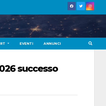
ORT
EVENTI
ANNUNCI
 2026 successo