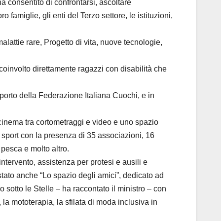
a consentito di confrontarsi, ascoltare
amiglie, gli enti del Terzo settore, le istituzioni,
lattie rare, Progetto di vita, nuove tecnologie,
 coinvolto direttamente ragazzi con disabilità che
pporto della Federazione Italiana Cuochi, e in
 cinema tra cortometraggi e video e uno spazio
llo sport con la presenza di 35 associazioni, 16
 pesca e molto altro.
ntervento, assistenza per protesi e ausili e
stato anche “Lo spazio degli amici”, dedicato ad
o sotto le Stelle – ha raccontato il ministro – con
, la mototerapia, la sfilata di moda inclusiva in