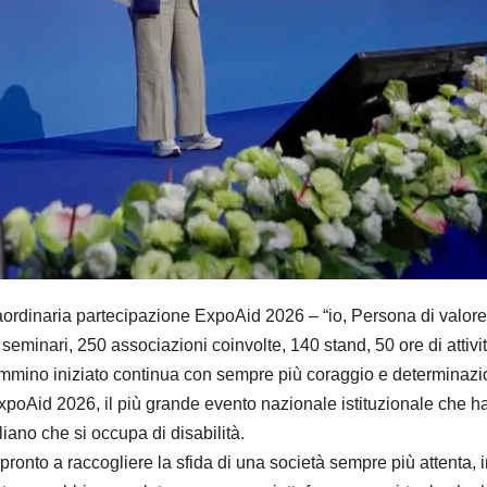
dinaria partecipazione ExpoAid 2026 – “io, Persona di valore”. 
eminari, 250 associazioni coinvolte, 140 stand, 50 ore di attività
mmino iniziato continua con sempre più coraggio e determinazion
xpoAid 2026, il più grande evento nazionale istituzionale che ha 
iano che si occupa di disabilità.
ronto a raccogliere la sfida di una società sempre più attenta, 