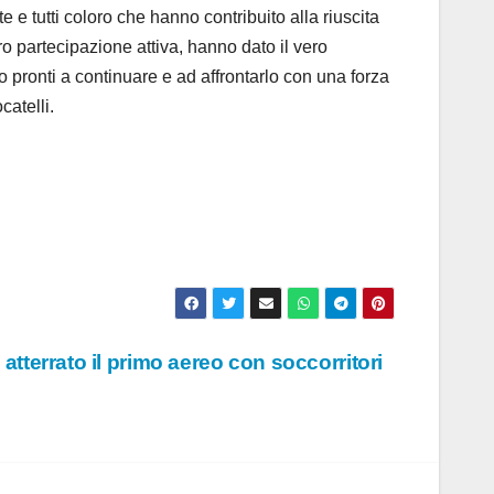
olte e tutti coloro che hanno contribuito alla riuscita
ro partecipazione attiva, hanno dato il vero
 pronti a continuare e ad affrontarlo con una forza
atelli.
tterrato il primo aereo con soccorritori