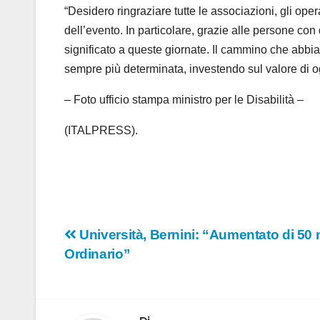
“Desidero ringraziare tutte le associazioni, gli operato
dell’evento. In particolare, grazie alle persone con
significato a queste giornate. Il cammino che abbi
sempre più determinata, investendo sul valore di o
– Foto ufficio stampa ministro per le Disabilità –
(ITALPRESS).
Navigazione
Università, Bernini: “Aumentato di 50 
Ordinario”
articoli