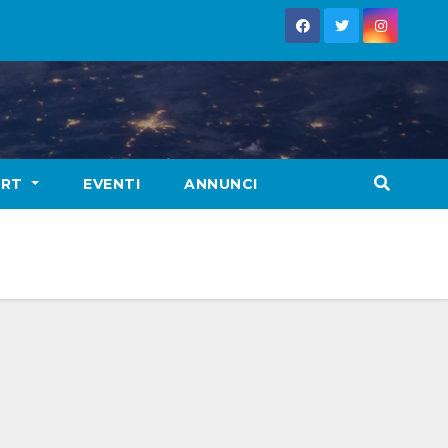
ORT
EVENTI
ANNUNCI