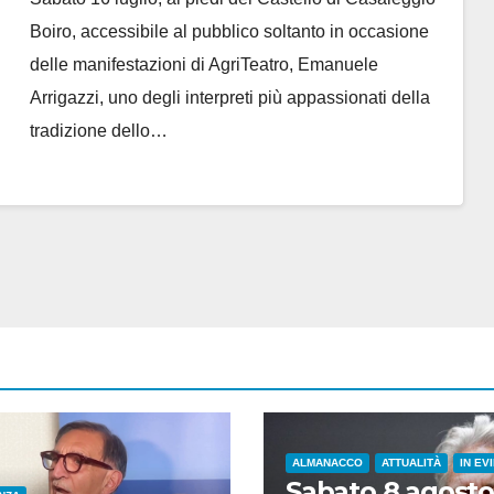
Boiro, accessibile al pubblico soltanto in occasione
delle manifestazioni di AgriTeatro, Emanuele
Arrigazzi, uno degli interpreti più appassionati della
tradizione dello…
ALMANACCO
ATTUALITÀ
IN EV
Sabato 8 agosto