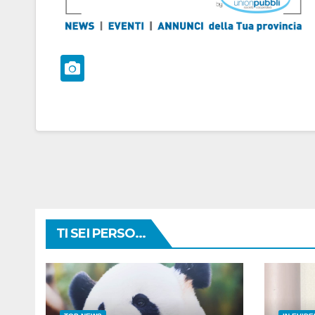
TI SEI PERSO...