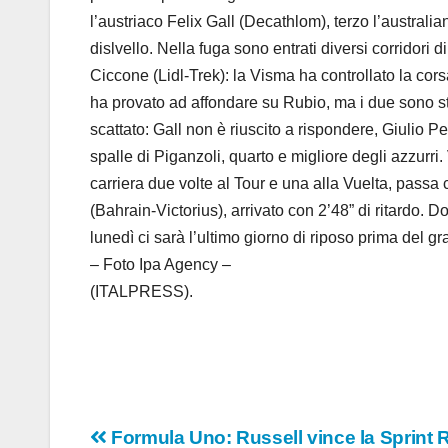
l’austriaco Felix Gall (Decathlom), terzo l’austral
dislvello. Nella fuga sono entrati diversi corridor
Ciccone (Lidl-Trek): la Visma ha controllato la cors
ha provato ad affondare su Rubio, ma i due sono st
scattato: Gall non è riuscito a rispondere, Giulio Pe
spalle di Piganzoli, quarto e migliore degli azzurr
carriera due volte al Tour e una alla Vuelta, passa
(Bahrain-Victorius), arrivato con 2’48” di ritardo.
lunedì ci sarà l’ultimo giorno di riposo prima del gra
– Foto Ipa Agency –
(ITALPRESS).
Navigazione
Formula Uno: Russell vince la Sprint R