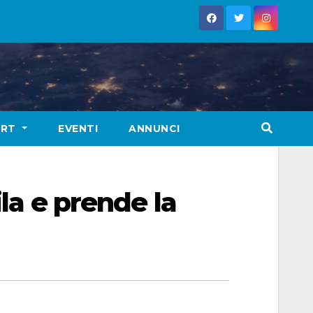
ORT
EVENTI
ANNUNCI
ila e prende la