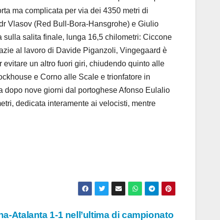
orta ma complicata per via dei 4350 metri di
sandr Vlasov (Red Bull-Bora-Hansgrohe) e Giulio
 sulla salita finale, lunga 16,5 chilometri: Ciccone
razie al lavoro di Davide Piganzoli, Vingegaard è
evitare un altro fuori giri, chiudendo quinto alle
lockhouse e Corno alle Scale e trionfatore in
rsa dopo nove giorni dal portoghese Afonso Eulalio
etri, dedicata interamente ai velocisti, mentre
ina-Atalanta 1-1 nell’ultima di campionato