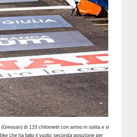
Gressan) di 133 chilometri con arrivo in salita e si
ke che ha fatto il vuoto: seconda posizione per