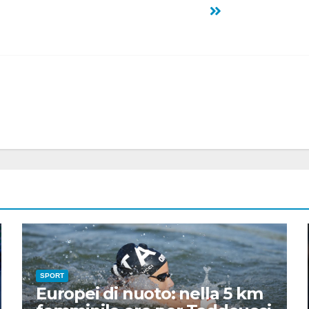
SPORT
Europei di nuoto: nella 5 km