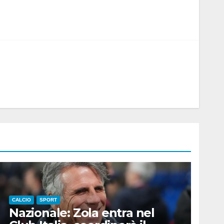
CALCIO
SPORT
Nazionale: Zola entra nel