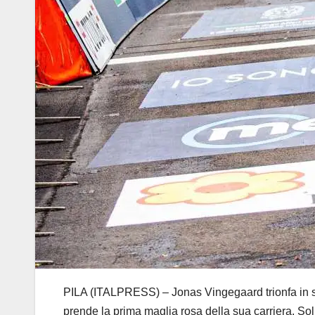
PILA (ITALPRESS) – Jonas Vingegaard trionfa in soli
prende la prima maglia rosa della sua carriera. S