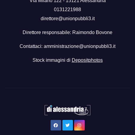
Via Milano 122 - 15121 Alessandria
0131221988
direttore@unionpubbli3.it
Direttore responsabile: Raimondo Bovone
Contattaci:
amministrazione@unionpubbli3.it
Stock immagini di
Depositphotos