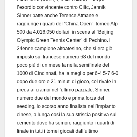
l’esordio convincente contro Cilic, Jannik
Sinner batte anche Terence Atmane e
raggiunge i quarti del “China Open”, torneo Atp
500 da 4.016.050 dollari, in scena al “Beijing
Olympic Green Tennis Center” di Pechino. Il
24enne campione altoatesino, che si era già
imposto sul francese numero 68 del mondo
poco più di un mese fa nella semifinale del
1000 di Cincinnati, ha la meglio per 6-4 5-7 6-0
dopo due ore e 21 minuti di gioco, col rivale in
preda ai crampi nell’ultimo parziale. Sinner,
numero due del mondo e prima forza del
seeding, lo scorso anno finalista nell’impianto
cinese, allunga così la sua striscia positiva sul
cemento dove ha sempre raggiunto i quarti di
finale in tutti i tornei giocati dall’ultimo