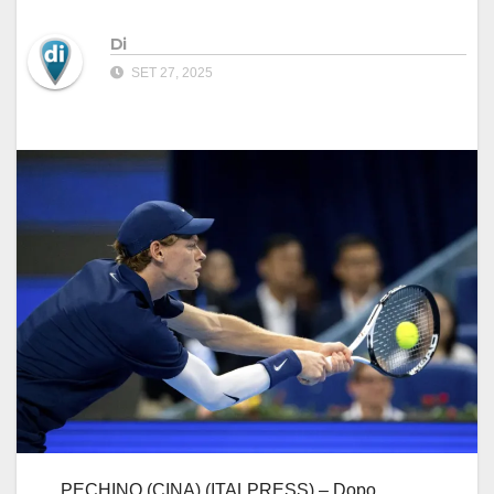
Di
SET 27, 2025
PECHINO (CINA) (ITALPRESS) – Dopo