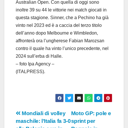
Australian Open. Con quella di oggi sono
inoltre 39 su 44 le vittorie nei match giocati in
questa stagione. Sinner, che a Pechino ha già
vinto nel 2023 ed è a caccia del terzo titolo
dell’anno dopo Melbourne e Wimbledon,
affronterà ora l’ungherese Fabian Marozsan
contro il quale ha vinto l’unico precedente, nel
2024 sull’erba di Halle.
– foto Ipa Agency –
(ITALPRESS).
Navigazione
Mondiali di volley
Moto GP: pole e
maschile: l’Italia fa 3-0
sprint per
articoli