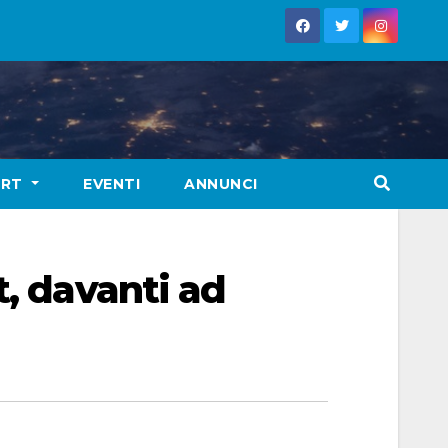
ORT
EVENTI
ANNUNCI
t, davanti ad