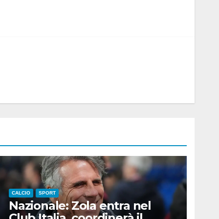
CALCIO
SPORT
Nazionale: Zola entra nel
Club Italia, coordinerà il