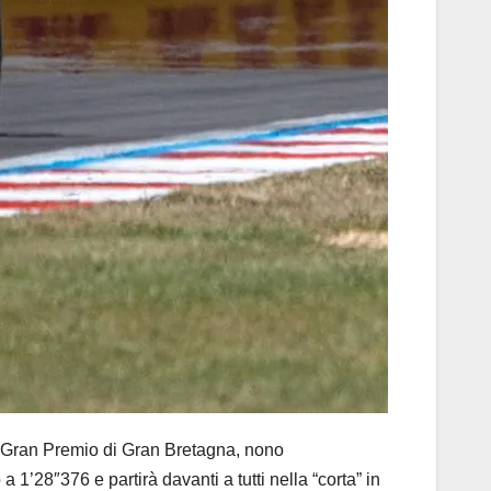
Gran Premio di Gran Bretagna, nono
a 1’28″376 e partirà davanti a tutti nella “corta” in