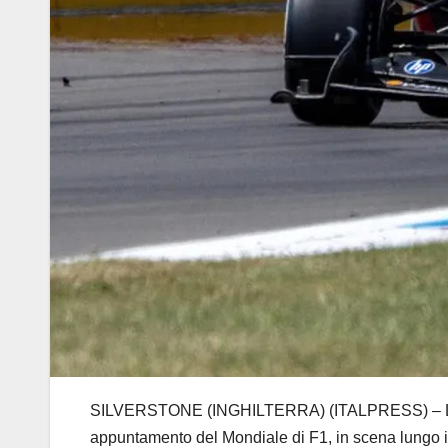
SILVERSTONE (INGHILTERRA) (ITALPRESS) – Lewis 
appuntamento del Mondiale di F1, in scena lungo il ci