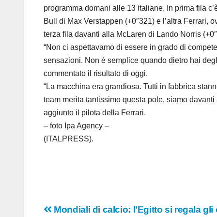
programma domani alle 13 italiane. In prima fila c’
Bull di Max Verstappen (+0″321) e l’altra Ferrari,
terza fila davanti alla McLaren di Lando Norris (+0″
“Non ci aspettavamo di essere in grado di competer
sensazioni. Non è semplice quando dietro hai degli 
commentato il risultato di oggi.
“La macchina era grandiosa. Tutti in fabbrica stan
team merita tantissimo questa pole, siamo davanti
aggiunto il pilota della Ferrari.
– foto Ipa Agency –
(ITALPRESS).
Navigazione
Mondiali di calcio: l’Egitto si regala gli 