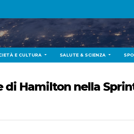
CIETÀ E CULTURA
SALUTE & SCIENZA
SP
 di Hamilton nella Sprin