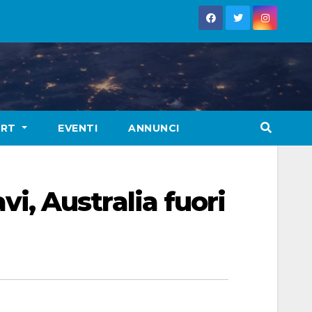
ORT
EVENTI
ANNUNCI
avi, Australia fuori