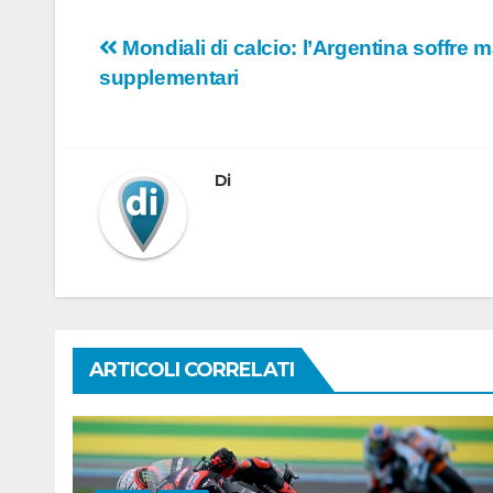
Navigazione
Mondiali di calcio: l’Argentina soffre 
supplementari
articoli
Di
ARTICOLI CORRELATI