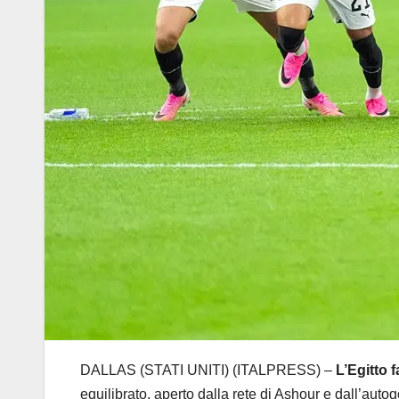
DALLAS (STATI UNITI) (ITALPRESS) –
L’Egitto f
equilibrato, aperto dalla rete di Ashour e dall’aut