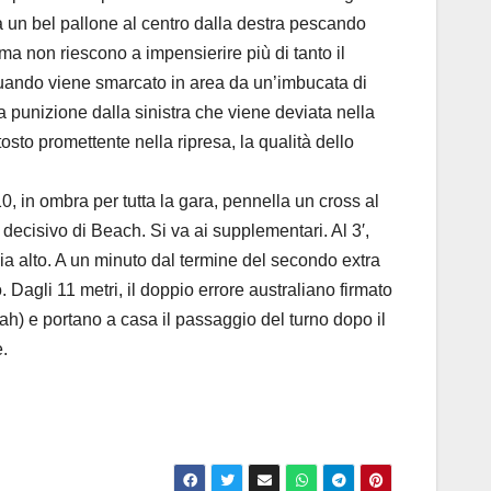
la un bel pallone al centro dalla destra pescando
ma non riescono a impensierire più di tanto il
 quando viene smarcato in area da un’imbucata di
na punizione dalla sinistra che viene deviata nella
sto promettente nella ripresa, la qualità dello
 in ombra per tutta la gara, pennella un cross al
decisivo di Beach. Si va ai supplementari. Al 3′,
ia alto. A un minuto dal termine del secondo extra
 Dagli 11 metri, il doppio errore australiano firmato
lah) e portano a casa il passaggio del turno dopo il
e.