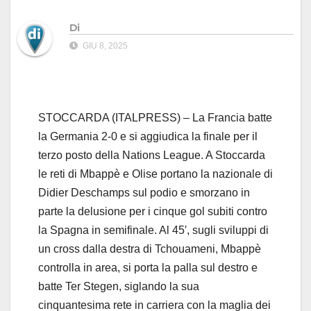
Di
GIU 8, 2025
STOCCARDA (ITALPRESS) – La Francia batte
la Germania 2-0 e si aggiudica la finale per il
terzo posto della Nations League. A Stoccarda
le reti di Mbappè e Olise portano la nazionale di
Didier Deschamps sul podio e smorzano in
parte la delusione per i cinque gol subiti contro
la Spagna in semifinale. Al 45′, sugli sviluppi di
un cross dalla destra di Tchouameni, Mbappè
controlla in area, si porta la palla sul destro e
batte Ter Stegen, siglando la sua
cinquantesima rete in carriera con la maglia dei