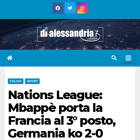
Skip
to
content
CALCIO
SPORT
Nations League:
Mbappè porta la
Francia al 3° posto,
Germania ko 2-0