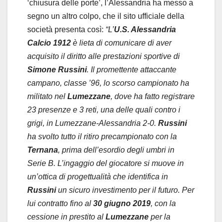
‘chiusura delle porte’, l’Alessandria ha messo a
segno un altro colpo, che il sito ufficiale della
società presenta così:
“L’
U.S. Alessandria
Calcio 1912
è lieta di comunicare di aver
acquisito il diritto alle prestazioni sportive di
Simone Russini
. Il promettente attaccante
campano, classe ’96, lo scorso campionato ha
militato nel
Lumezzane
, dove ha fatto registrare
23 presenze e 3 reti, una delle quali contro i
grigi, in Lumezzane-Alessandria 2-0.
Russini
ha svolto tutto il ritiro precampionato con la
Ternana
, prima dell’esordio degli umbri in
Serie B. L’ingaggio del giocatore si muove in
un’ottica di progettualità che identifica in
Russini
un sicuro investimento per il futuro. Per
lui contratto fino al
30 giugno 2019
, con la
cessione in prestito al
Lumezzane
per la