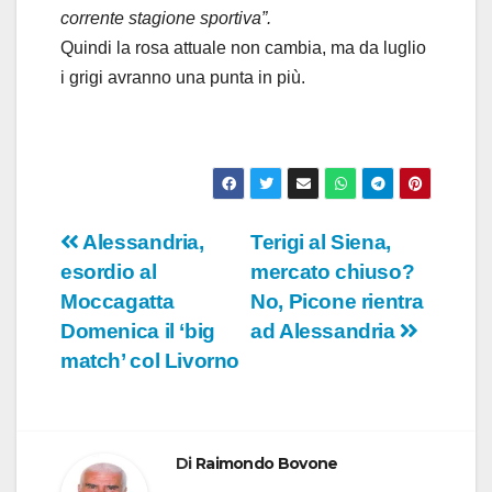
corrente stagione sportiva”.
Quindi la rosa attuale non cambia, ma da luglio
i grigi avranno una punta in più.
Navigazione
Alessandria,
Terigi al Siena,
esordio al
mercato chiuso?
articoli
Moccagatta
No, Picone rientra
Domenica il ‘big
ad Alessandria
match’ col Livorno
Di
Raimondo Bovone