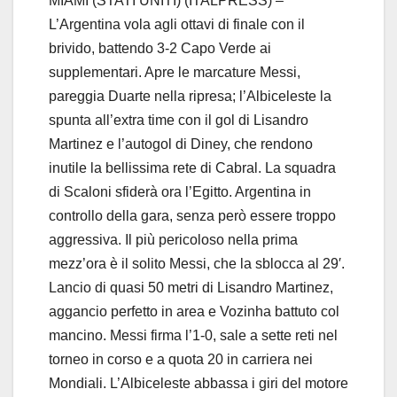
MIAMI (STATI UNITI) (ITALPRESS) –
L’Argentina vola agli ottavi di finale con il
brivido, battendo 3-2 Capo Verde ai
supplementari. Apre le marcature Messi,
pareggia Duarte nella ripresa; l’Albiceleste la
spunta all’extra time con il gol di Lisandro
Martinez e l’autogol di Diney, che rendono
inutile la bellissima rete di Cabral. La squadra
di Scaloni sfiderà ora l’Egitto. Argentina in
controllo della gara, senza però essere troppo
aggressiva. Il più pericoloso nella prima
mezz’ora è il solito Messi, che la sblocca al 29′.
Lancio di quasi 50 metri di Lisandro Martinez,
aggancio perfetto in area e Vozinha battuto col
mancino. Messi firma l’1-0, sale a sette reti nel
torneo in corso e a quota 20 in carriera nei
Mondiali. L’Albiceleste abbassa i giri del motore