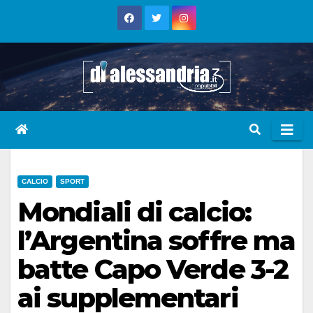
Skip
to
content
CALCIO
SPORT
Mondiali di calcio:
l’Argentina soffre ma
batte Capo Verde 3-2
ai supplementari