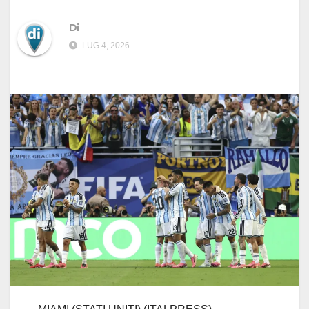
Di
LUG 4, 2026