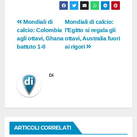
Navigazione
Mondiali di
Mondiali di calcio:
calcio: Colombia
l’Egitto si regala gli
articoli
agli ottavi, Ghana
ottavi, Australia fuori
battuto 1-0
ai rigori
Di
ARTICOLI CORRELATI