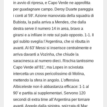
in avvio di ripresa, e Capo Verde ne approfitta
per guadagnare campo. Deroy Duarte pareggia
i conti al 59′. Azione manovrata della squadra di
Bubista, la palla arriva a Mendes, che dalla
destra serve il numero 14 in area, bravo a
girarsi e a infilare in rete sul palo opposto. 1-1. Il
gol subito sveglia l’Argentina, che si ributta in
avanti. Al 63′ Messi si inserisce centralmente e
arriva davanti a Vozinha, che chiude la
saracinesca al numero dieci. Rischia tantissimo
Capo Verde all’81’, ma Lopes in scivolata
intercetta un cross pericolissimo di Molina,
mettendo la sfera in angolo. L’offensiva
Albiceleste non è abbastanza efficace: 1-1 al
90′ e partita ai supplementari. Servono 120
secondi di extra time all’Argentina per tornare
avanti. Angolo dalla sinistra, spizzata di Mac