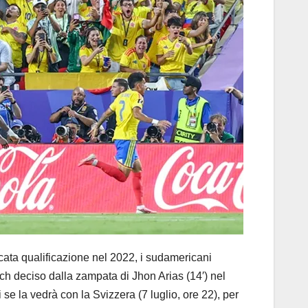
ta qualificazione nel 2022, i sudamericani
tch deciso dalla zampata di Jhon Arias (14′) nel
se la vedrà con la Svizzera (7 luglio, ore 22), per