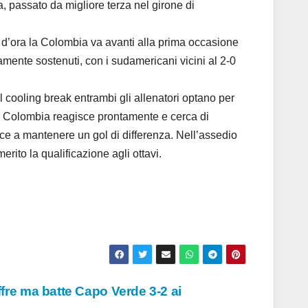
a, passato da migliore terza nel girone di
to d’ora la Colombia va avanti alla prima occasione
atamente sostenuti, con i sudamericani vicini al 2-0
 cooling break entrambi gli allenatori optano per
 la Colombia reagisce prontamente e cerca di
ce a mantenere un gol di differenza. Nell’assedio
ito la qualificazione agli ottavi.
ffre ma batte Capo Verde 3-2 ai