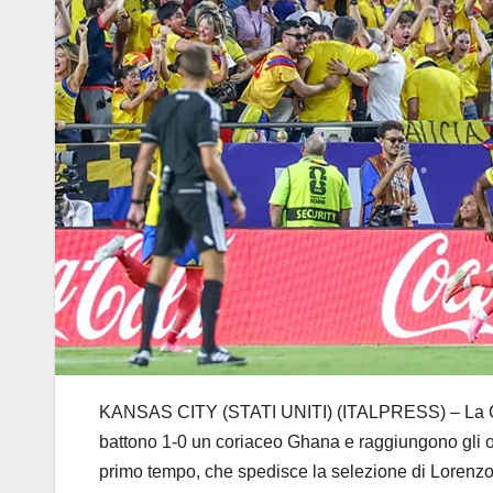
KANSAS CITY (STATI UNITI) (ITALPRESS) – La Colom
battono 1-0 un coriaceo Ghana e raggiungono gli ott
primo tempo, che spedisce la selezione di Lorenzo tr