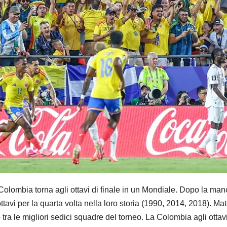
bia torna agli ottavi di finale in un Mondiale. Dopo la manca
avi per la quarta volta nella loro storia (1990, 2014, 2018). Ma
a le migliori sedici squadre del torneo. La Colombia agli ottavi 