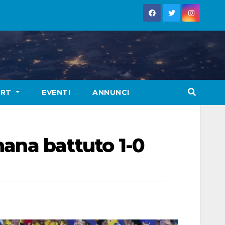
ORT
EVENTI
ANNUNCI
hana battuto 1-0