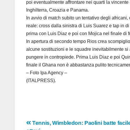
poi eventualmente affrontare nei quarti la vincente 
Inghilterra, Croazia e Panama.
In avvio di match subito un tentativo degli african
reale: cross dalla sinistra di Luis Suarez e tap in d
prima con Luis Diaz e poi con Mojica nel finale di f
In apertura di secondo tempo Rios crea scompiglio n
alcune sostituzioni e le squadre inevitabilmente si
pungere in contropiede. Prima Luis Diaz e poi Quin
finale il Ghana non è abbastanza pulito tecnicament
– Foto Ipa Agency –
(ITALPRESS).
Navigazione
Tennis, Wimbledon: Paolini batte facile