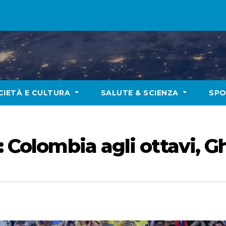
CIETÀ E CULTURA
SALUTE & SCIENZA
SP
: Colombia agli ottavi, G