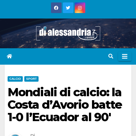
Skip
to
content
CALCIO
SPORT
Mondiali di calcio: la
Costa d’Avorio batte
1-0 l’Ecuador al 90′
Di