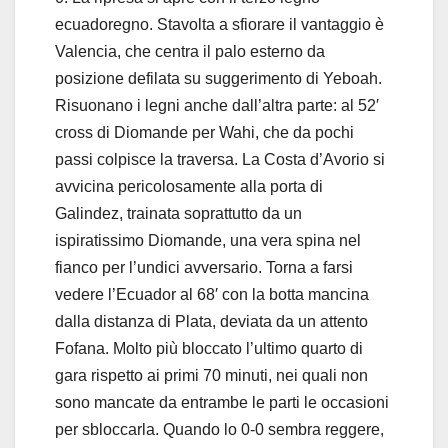
ecuadoregno. Stavolta a sfiorare il vantaggio è
Valencia, che centra il palo esterno da
posizione defilata su suggerimento di Yeboah.
Risuonano i legni anche dall’altra parte: al 52′
cross di Diomande per Wahi, che da pochi
passi colpisce la traversa. La Costa d’Avorio si
avvicina pericolosamente alla porta di
Galindez, trainata soprattutto da un
ispiratissimo Diomande, una vera spina nel
fianco per l’undici avversario. Torna a farsi
vedere l’Ecuador al 68′ con la botta mancina
dalla distanza di Plata, deviata da un attento
Fofana. Molto più bloccato l’ultimo quarto di
gara rispetto ai primi 70 minuti, nei quali non
sono mancate da entrambe le parti le occasioni
per sbloccarla. Quando lo 0-0 sembra reggere,