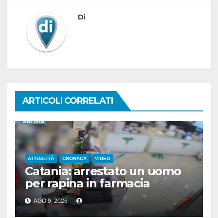
Di
ARTICOLI CORRELATI
ATTUALITÀ
CRONACA
VIDEO
Catania: arrestato un uomo
per rapina in farmacia
AGO 9, 2026