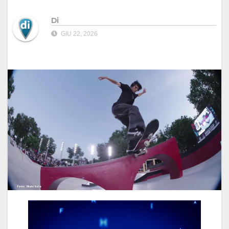
Di
GIU 22, 2026