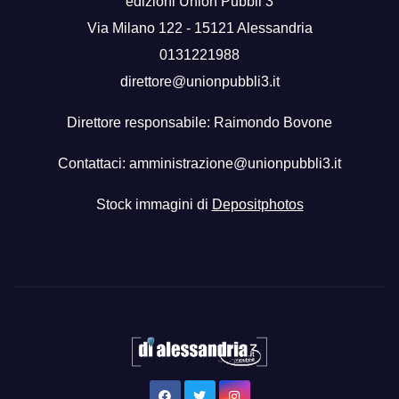
edizioni Union Pubbli 3
Via Milano 122 - 15121 Alessandria
0131221988
direttore@unionpubbli3.it
Direttore responsabile: Raimondo Bovone
Contattaci:
amministrazione@unionpubbli3.it
Stock immagini di
Depositphotos