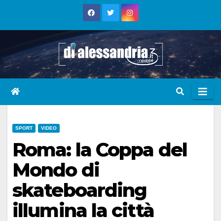
Skip
to
content
SPORT
VIDEO
Roma: la Coppa del
Mondo di
skateboarding
illumina la città