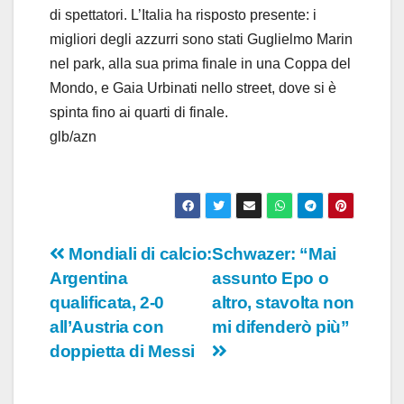
di spettatori. L’Italia ha risposto presente: i
migliori degli azzurri sono stati Guglielmo Marin
nel park, alla sua prima finale in una Coppa del
Mondo, e Gaia Urbinati nello street, dove si è
spinta fino ai quarti di finale.
glb/azn
Navigazione
Mondiali di calcio:
Schwazer: “Mai
Argentina
assunto Epo o
articoli
qualificata, 2-0
altro, stavolta non
all’Austria con
mi difenderò più”
doppietta di Messi