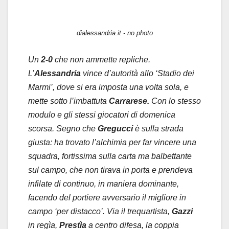
dialessandria.it - no photo
Un
2-0
che non ammette repliche.
L’
Alessandria
vince d’autorità allo ‘Stadio dei
Marmi’, dove si era imposta una volta sola, e
mette sotto l’imbattuta
Carrarese.
Con lo stesso
modulo e gli stessi giocatori di domenica
scorsa. Segno che
Gregucci
è sulla strada
giusta: ha trovato l’alchimia per far vincere una
squadra, fortissima sulla carta ma balbettante
sul campo, che non tirava in porta e prendeva
infilate di continuo, in maniera dominante,
facendo del portiere avversario il migliore in
campo ‘per distacco’. Via il trequartista,
Gazzi
in regìa,
Prestìa
a centro difesa, la coppia