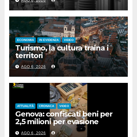
AGO 6, 2026
ECONOMIA
IN EVIDENZA
VIDEO
Turismo, la cultura traina i
territori
AGO 6, 2026
ATTUALITÀ
CRONACA
VIDEO
Genova: confiscati beni per
2,5 milioni per evasione
fiscale
AGO 6, 2026