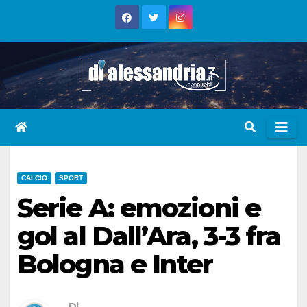
Skip
to
content
CALCIO
SPORT
Serie A: emozioni e
gol al Dall’Ara, 3-3 fra
Bologna e Inter
Di