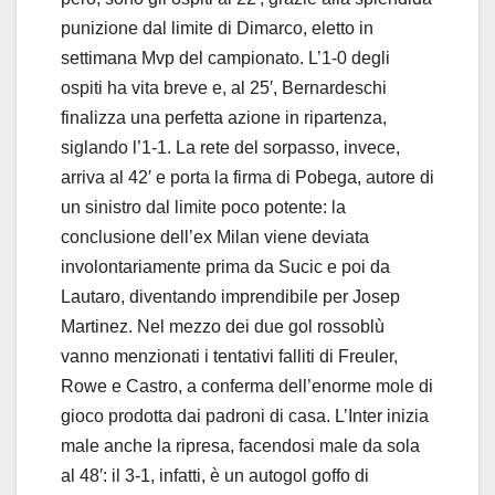
punizione dal limite di Dimarco, eletto in
settimana Mvp del campionato. L’1-0 degli
ospiti ha vita breve e, al 25′, Bernardeschi
finalizza una perfetta azione in ripartenza,
siglando l’1-1. La rete del sorpasso, invece,
arriva al 42′ e porta la firma di Pobega, autore di
un sinistro dal limite poco potente: la
conclusione dell’ex Milan viene deviata
involontariamente prima da Sucic e poi da
Lautaro, diventando imprendibile per Josep
Martinez. Nel mezzo dei due gol rossoblù
vanno menzionati i tentativi falliti di Freuler,
Rowe e Castro, a conferma dell’enorme mole di
gioco prodotta dai padroni di casa. L’Inter inizia
male anche la ripresa, facendosi male da sola
al 48′: il 3-1, infatti, è un autogol goffo di