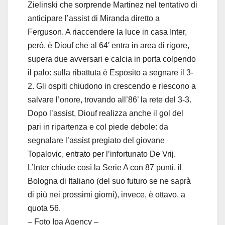
Zielinski che sorprende Martinez nel tentativo di
anticipare l’assist di Miranda diretto a
Ferguson. A riaccendere la luce in casa Inter,
però, è Diouf che al 64′ entra in area di rigore,
supera due avversari e calcia in porta colpendo
il palo: sulla ribattuta è Esposito a segnare il 3-
2. Gli ospiti chiudono in crescendo e riescono a
salvare l’onore, trovando all’86’ la rete del 3-3.
Dopo l’assist, Diouf realizza anche il gol del
pari in ripartenza e col piede debole: da
segnalare l’assist pregiato del giovane
Topalovic, entrato per l’infortunato De Vrij.
L’Inter chiude così la Serie A con 87 punti, il
Bologna di Italiano (del suo futuro se ne saprà
di più nei prossimi giorni), invece, è ottavo, a
quota 56.
– Foto Ipa Agency –