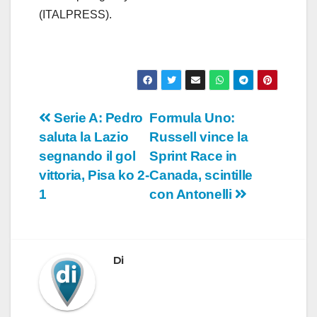
(ITALPRESS).
Navigazione
Serie A: Pedro
Formula Uno:
saluta la Lazio
Russell vince la
articoli
segnando il gol
Sprint Race in
vittoria, Pisa ko 2-
Canada, scintille
1
con Antonelli
Di