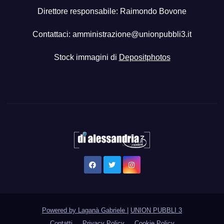
Direttore responsabile: Raimondo Bovone
Contattaci:
amministrazione@unionpubbli3.it
Stock immagini di
Depositphotos
Powered by Laganà Gabriele
|
UNION PUBBLI 3
Contatti
Privacy Policy
Cookie Policy