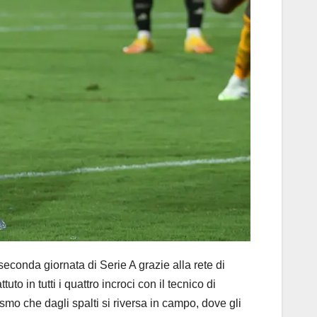
conda giornata di Serie A grazie alla rete di
to in tutti i quattro incroci con il tecnico di
smo che dagli spalti si riversa in campo, dove gli