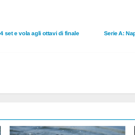
et e vola agli ottavi di finale
Serie A: Nap