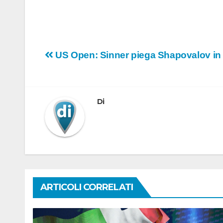
Navigazione
US Open: Sinner piega Shapovalov in 4 s
articoli
Di
ARTICOLI CORRELATI