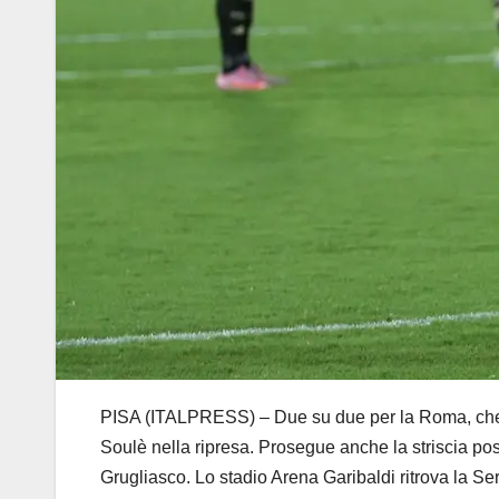
PISA (ITALPRESS) – Due su due per la Roma, che vin
Soulè nella ripresa. Prosegue anche la striscia positi
Grugliasco. Lo stadio Arena Garibaldi ritrova la Se