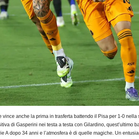
ce anche la prima in trasferta battendo il Pisa per 1-0 nella se
va di Gasperini nei testa a testa con Gilardino, quest’ultimo battu
rie A dopo 34 anni e l’atmosfera è di quelle magiche. Un entusia