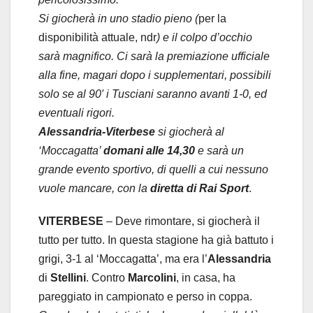
Si giocherà in uno stadio pieno (
per la
disponibilità attuale, ndr
) e il colpo d’occhio
sarà magnifico. Ci sarà la premiazione ufficiale
alla fine, magari dopo i supplementari, possibili
solo se al 90′ i Tusciani saranno avanti 1-0, ed
eventuali rigori.
Alessandria-Viterbese
si giocherà al
‘Moccagatta’
domani alle 14,30
e sarà un
grande evento sportivo, di quelli a cui nessuno
vuole mancare, con la
diretta di Rai Sport
.
VITERBESE
– Deve rimontare, si giocherà il
tutto per tutto. In questa stagione ha già battuto i
grigi, 3-1 al ‘Moccagatta’, ma era l’
Alessandria
di
Stellini
. Contro
Marcolini
, in casa, ha
pareggiato in campionato e perso in coppa.