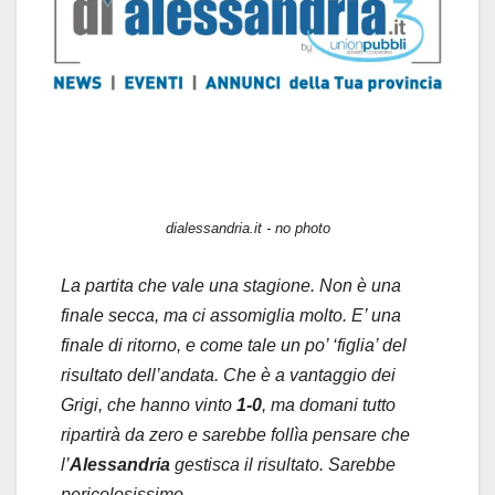
dialessandria.it - no photo
La partita che vale una stagione. Non è una
finale secca, ma ci assomiglia molto. E’ una
finale di ritorno, e come tale un po’ ‘figlia’ del
risultato dell’andata. Che è a vantaggio dei
Grigi, che hanno vinto
1-0
, ma domani tutto
ripartirà da zero e sarebbe follìa pensare che
l’
Alessandria
gestisca il risultato. Sarebbe
pericolosissimo.