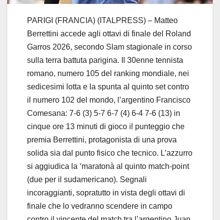
PARIGI (FRANCIA) (ITALPRESS) – Matteo
Berrettini accede agli ottavi di finale del Roland
Garros 2026, secondo Slam stagionale in corso
sulla terra battuta parigina. Il 30enne tennista
romano, numero 105 del ranking mondiale, nei
sedicesimi lotta e la spunta al quinto set contro
il numero 102 del mondo, l’argentino Francisco
Comesana: 7-6 (3) 5-7 6-7 (4) 6-4 7-6 (13) in
cinque ore 13 minuti di gioco il punteggio che
premia Berrettini, protagonista di una prova
solida sia dal punto fisico che tecnico. L’azzurro
si aggiudica la ‘maratonà al quinto match-point
(due per il sudamericano). Segnali
incoraggianti, sopratutto in vista degli ottavi di
finale che lo vedranno scendere in campo
contro il vincente del match tra l’argentino Juan