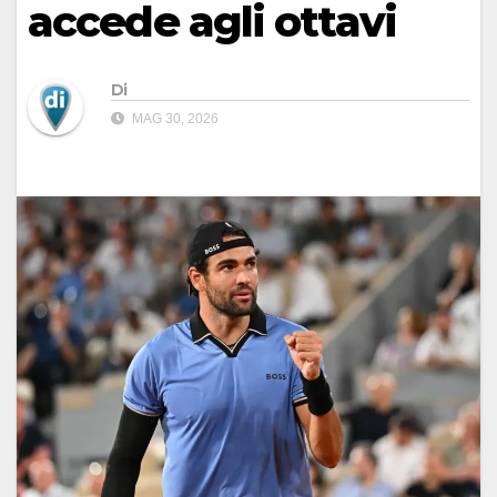
accede agli ottavi
Di
MAG 30, 2026