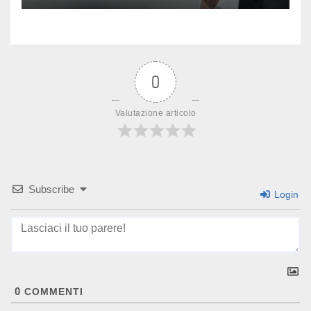
0
Valutazione articolo
Subscribe
Login
0
COMMENTI