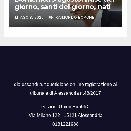
giorno, santi del giorno, nati
famosi, accadde oggi
AGO 8, 2026
RAIMONDO BOVONE
dialessandria.it quotidiano on line registrazione al
tribunale di Alessandria n.48/2017
edizioni Union Pubbli 3
Via Milano 122 - 15121 Alessandria
0131221988