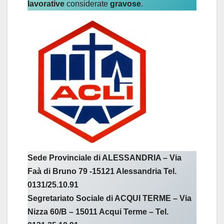
lavorative
considerate
gravose
.
Sede Provinciale di ALESSANDRIA – Via
Faà di Bruno 79 -15121 Alessandria Tel.
0131/25.10.91
Segretariato Sociale di ACQUI TERME – Via
Nizza 60/B – 15011 Acqui Terme – Tel.