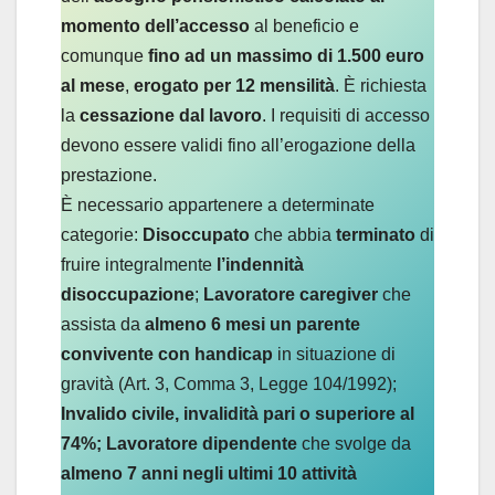
momento dell’accesso
al beneficio e
comunque
fino ad un massimo di 1.500 euro
al mese
,
erogato per 12 mensilità
. È richiesta
la
cessazione dal lavoro
. I requisiti di accesso
devono essere validi fino all’erogazione della
prestazione.
È necessario appartenere a determinate
categorie:
Disoccupato
che abbia
terminato
di
fruire integralmente
l’indennità
disoccupazione
;
Lavoratore caregiver
che
assista da
almeno 6 mesi un parente
convivente con handicap
in situazione di
gravità (Art. 3, Comma 3, Legge 104/1992);
Invalido civile, invalidità pari o superiore al
74%;
Lavoratore dipendente
che svolge da
almeno 7 anni negli ultimi 10
attività