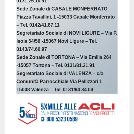
0131.25.10.91
Sede Zonale di CASALE MONFERRATO
Piazza Tavallini, 1 -15033 Casale Monferrato
– Tel. 0142/41.87.11
Segretariato Sociale di NOVI LIGURE – Via P.
Isola 54/56 -15067 Novi Ligure – Tel.
0143/74.66.97
Sede Zonale di TORTONA – Via Emilia 264
-15057 Tortona – Tel. 0131/81.21.91
Segretariato Sociale di VALENZA – c/o
Comunità Parrocchiale Via Pellizzari 1 –
15048 Valenza – Tel. 0131/94.34.04