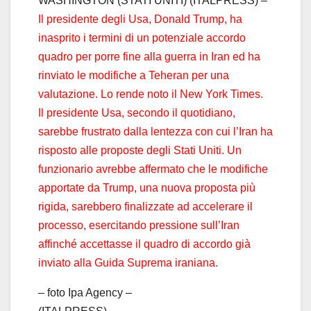
WASHINGTON (STATI UNITI) (ITALPRESS) –
Il presidente degli Usa, Donald Trump, ha
inasprito i termini di un potenziale accordo
quadro per porre fine alla guerra in Iran ed ha
rinviato le modifiche a Teheran per una
valutazione. Lo rende noto il New York Times.
Il presidente Usa, secondo il quotidiano,
sarebbe frustrato dalla lentezza con cui l’Iran ha
risposto alle proposte degli Stati Uniti. Un
funzionario avrebbe affermato che le modifiche
apportate da Trump, una nuova proposta più
rigida, sarebbero finalizzate ad accelerare il
processo, esercitando pressione sull’Iran
affinché accettasse il quadro di accordo già
inviato alla Guida Suprema iraniana.
– foto Ipa Agency –