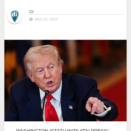
Di
MAG 31, 2026