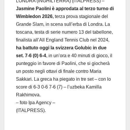
LONDRA (INGHILTERRA) (ITALPRESS) –
Jasmine Paolini è approdata al terzo turno di
Wimbledon 2026,
terza prova stagionale del
Grande Slam, in scena sull’erba di Londra. La
toscana, testa di serie numero 13 del tabellone,
finalista all’All England Tennis Club nel 2024,
ha battuto oggi la svizzera Golubic in due
set. 7-6 (0) 6-4
, in un’ora e 40 minuti di gioco, il
punteggio in favore di Paolini, che si giocherà
un posto negli ottavi di finale contro Maria
Sakkari. La greca ha piegato in tre set – con lo
score di 6-3 0-6 7-6 (7) – l’uzbeka Kamilla
Rakhimova.
– foto Ipa Agency –
(ITALPRESS).