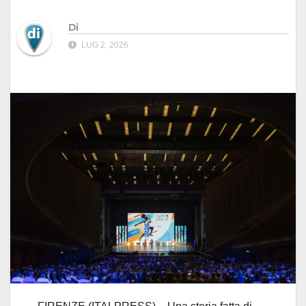
Di
LUG 2, 2026