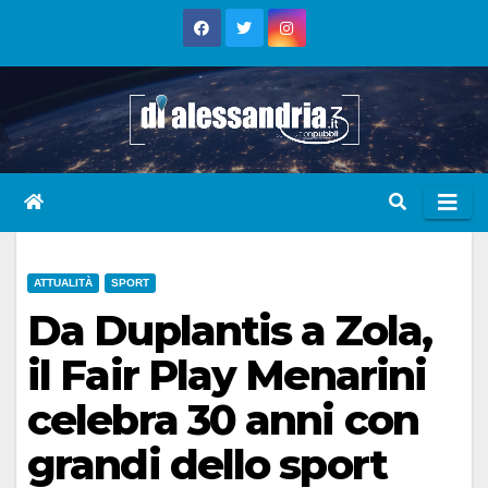
Skip
to
content
ATTUALITÀ
SPORT
Da Duplantis a Zola,
il Fair Play Menarini
celebra 30 anni con
grandi dello sport