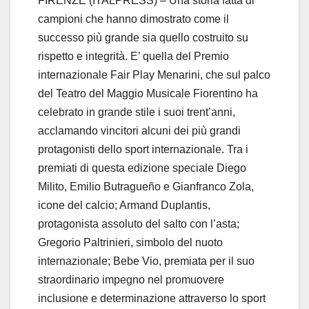
FIRENZE (ITALPRESS) – Una storia fatta di
campioni che hanno dimostrato come il
successo più grande sia quello costruito su
rispetto e integrità. E’ quella del Premio
internazionale Fair Play Menarini, che sul palco
del Teatro del Maggio Musicale Fiorentino ha
celebrato in grande stile i suoi trent’anni,
acclamando vincitori alcuni dei più grandi
protagonisti dello sport internazionale. Tra i
premiati di questa edizione speciale Diego
Milito, Emilio Butragueño e Gianfranco Zola,
icone del calcio; Armand Duplantis,
protagonista assoluto del salto con l’asta;
Gregorio Paltrinieri, simbolo del nuoto
internazionale; Bebe Vio, premiata per il suo
straordinario impegno nel promuovere
inclusione e determinazione attraverso lo sport