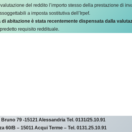
alutazione del reddito l’importo stesso della prestazione di inval
oggettabili a imposta sostitutiva dell’Irpef.
 di abitazione è stata recentemente dispensata dalla valutaz
predetto requisito reddituale.
Bruno 79 -15121 Alessandria Tel. 0131/25.10.91
a 60/B – 15011 Acqui Terme – Tel. 0131.25.10.91