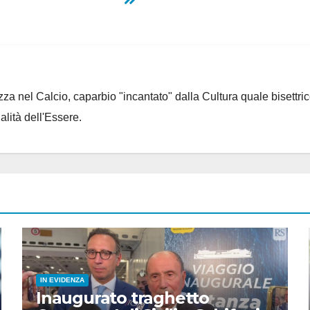
za nel Calcio, caparbio "incantato" dalla Cultura quale bisettrice
alità dell'Essere.
IN EVIDENZA
Inaugurato traghetto