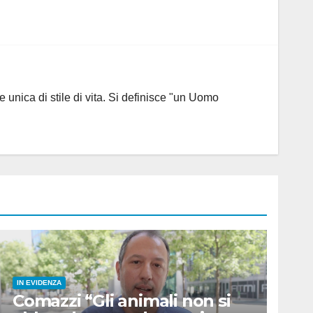
 unica di stile di vita. Si definisce "un Uomo
IN EVIDENZA
Comazzi “Gli animali non si