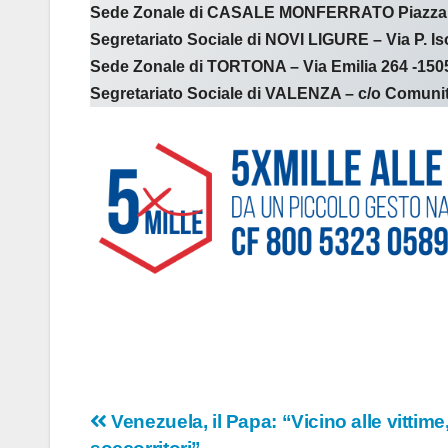
Sede Zonale di CASALE MONFERRATO Piazza Tava
Segretariato Sociale di NOVI LIGURE – Via P. Iso
Sede Zonale di TORTONA – Via Emilia 264 -1505
Segretariato Sociale di VALENZA – c/o Comunità 
Navigazione
Venezuela, il Papa: “Vicino alle vittime