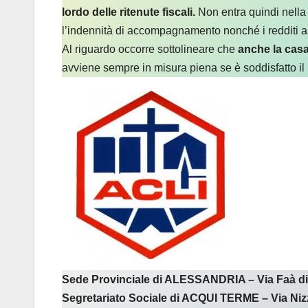
lordo delle ritenute fiscali.
Non entra quindi nella v
l’indennità di accompagnamento nonché i redditi ass
Al riguardo occorre sottolineare che
anche la casa
avviene sempre in misura piena se è soddisfatto il 
Sede Provinciale di ALESSANDRIA – Via Faà di 
Segretariato Sociale di ACQUI TERME – Via Nizz