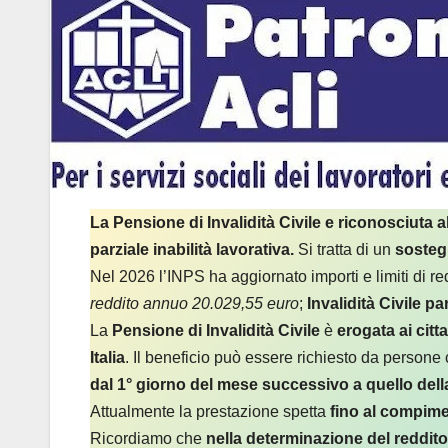
La Pensione di Invalidità Civile e riconosciuta al
parziale inabilità lavorativa.
Si tratta di un
sosteg
Nel 2026 l’INPS ha aggiornato importi e limiti di red
reddito annuo 20.029,55 euro
;
Invalidità Civile p
La
Pensione di Invalidità Civile
è
erogata ai cittad
Italia
. Il beneficio può essere richiesto da person
dal 1° giorno del mese successivo a quello del
Attualmente la prestazione spetta
fino al compime
Ricordiamo che
nella determinazione del reddito ri