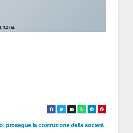
4.34.04
lo: prosegue la costruzione della società