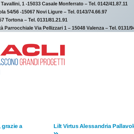
llini, 1 -15033 Casale Monferrato – Tel. 0142/41.87.11
la 54/56 -15067 Novi Ligure – Tel. 0143/74.66.97
7 Tortona – Tel. 0131/81.21.91
Parrocchiale Via Pellizzari 1 – 15048 Valenza – Tel. 0131/9
, grazie a
Lilt Virtus Alessandria Pallavo