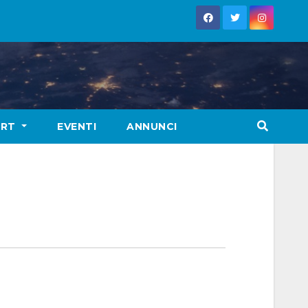
ORT
EVENTI
ANNUNCI