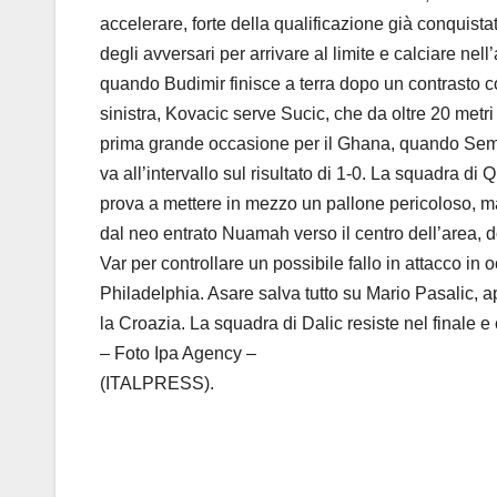
accelerare, forte della qualificazione già conquist
degli avversari per arrivare al limite e calciare nel
quando Budimir finisce a terra dopo un contrasto co
sinistra, Kovacic serve Sucic, che da oltre 20 metr
prima grande occasione per il Ghana, quando Semenyo
va all’intervallo sul risultato di 1-0. La squadra di
prova a mettere in mezzo un pallone pericoloso, ma
dal neo entrato Nuamah verso il centro dell’area, 
Var per controllare un possibile fallo in attacco in
Philadelphia. Asare salva tutto su Mario Pasalic, a
la Croazia. La squadra di Dalic resiste nel finale e
– Foto Ipa Agency –
(ITALPRESS).