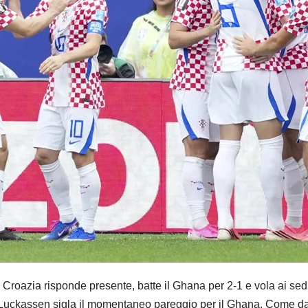
zia risponde presente, batte il Ghana per 2-1 e vola ai sedic
tre Luckassen sigla il momentaneo pareggio per il Ghana. Come d