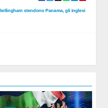
 Bellingham stendono Panama, gli inglesi