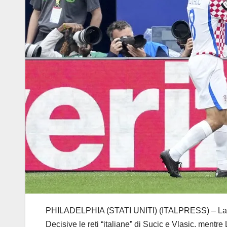
PHILADELPHIA (STATI UNITI) (ITALPRESS) – La Croa
Decisive le reti “italiane” di Sucic e Vlasic, men