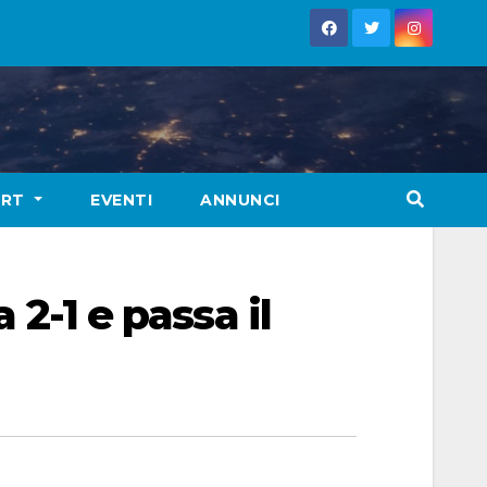
ORT
EVENTI
ANNUNCI
 2-1 e passa il