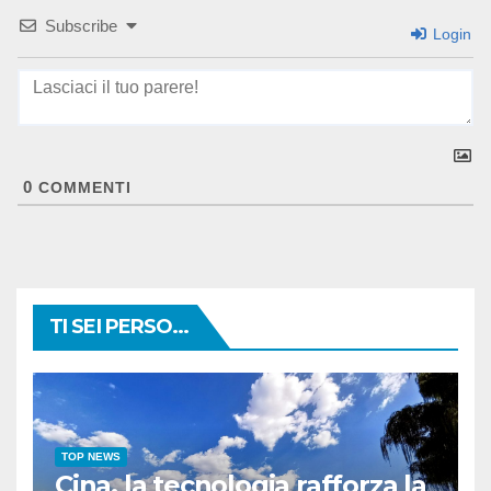
Subscribe
Login
0
COMMENTI
TI SEI PERSO...
TOP NEWS
Cina, la tecnologia rafforza la