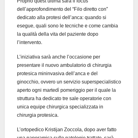
Proprio quest’ultima sarà il focus
dell’approfondimento del “Filo diretto con”
dedicato alla protesi dell’anca: quando si
esegue, quali sono le tecniche e come cambia
la qualità della vita del paziente dopo
l’intervento.
L’iniziativa sarà anche l’occasione per
presentare il nuovo ambulatorio di chirurgia
protesica mininvasiva dell’anca e del
ginocchio, ovvero un servizio superspecialistico
aperto ogni martedì pomeriggio per il quale la
struttura ha dedicato tre sale operatorie con
unica equipe chirurgica specializzata in
chirurgia protesica.
L’ortopedico Kristijan Zoccola, dopo aver fatto
una panoramica sulle patologie trattate, sarà