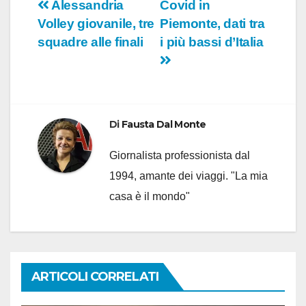
Navigazione
Alessandria
Covid in
Volley giovanile, tre
Piemonte, dati tra
articoli
squadre alle finali
i più bassi d’Italia
Di
Fausta Dal Monte
Giornalista professionista dal
1994, amante dei viaggi. "La mia
casa è il mondo"
ARTICOLI CORRELATI