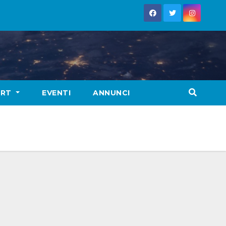
ORT
EVENTI
ANNUNCI