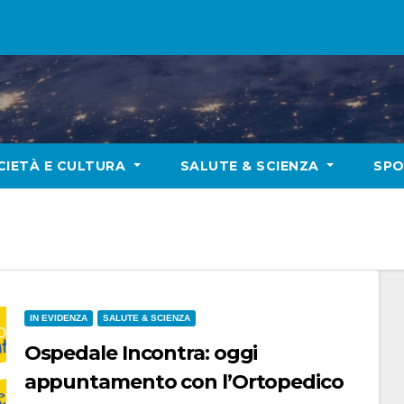
CIETÀ E CULTURA
SALUTE & SCIENZA
SP
IN EVIDENZA
SALUTE & SCIENZA
Ospedale Incontra: oggi
appuntamento con l’Ortopedico