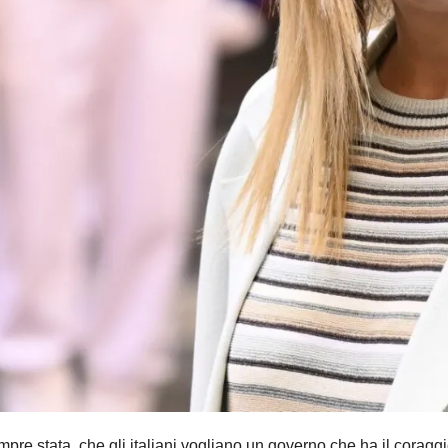
 stata, che gli italiani vogliano un governo che ha il coragg