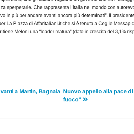
za sperperarle. Che rappresenta l’Italia nel mondo con autorevol
ivo in più per andare avanti ancora più determinati”. Il preside
per La Piazza di Affaritaliani.it che si è tenuta a Ceglie Messapica
ritiene Meloni una “leader matura” (dato in crescita del 3,1% risp
anti a Martin, Bagnaia
Nuovo appello alla pace di
fuoco”