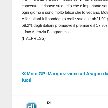
concentra le risorse su quello che è importante sen
ogni giorno e sono molto felice che lo vedano. Mot
Affaritaliani.it il sondaggio realizzato da Lab21.01 
58,2% degli italiani promuove il premier e il 57,9% 
– foto Agenzia Fotogramma –
(ITALPRESS).
Navigazione
Moto GP: Marquez vince ad Aragon dav
fuori
articoli
Di