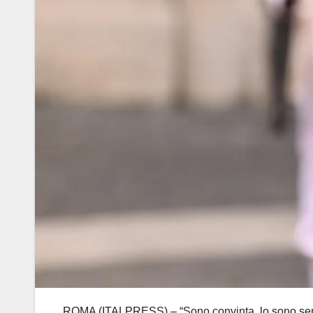
ROMA (ITALPRESS) – “Sono convinta, lo sono sempre