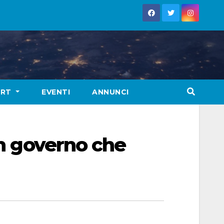
ORT
EVENTI
ANNUNCI
un governo che