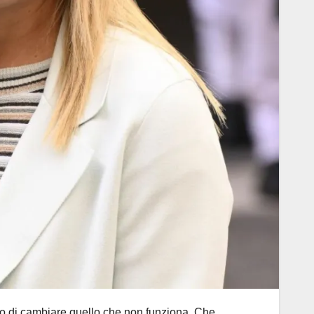
io di cambiare quello che non funziona. Che