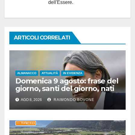
dell'Essere.
ARTICOLI CORRELATI
ALMANACCO
ATTUALITÀ
IN EVIDENZA
Domenica 9 agosto: frase del
giorno, santi del giorno, nati
famosi, accadde oggi
AGO 8, 2026
RAIMONDO BOVONE