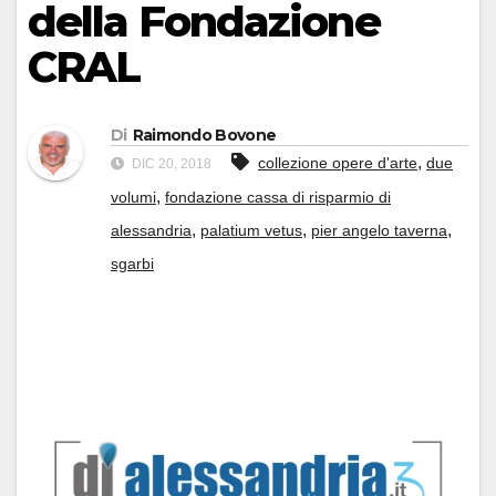
della Fondazione
CRAL
Di
Raimondo Bovone
,
collezione opere d'arte
due
DIC 20, 2018
,
volumi
fondazione cassa di risparmio di
,
,
,
alessandria
palatium vetus
pier angelo taverna
sgarbi