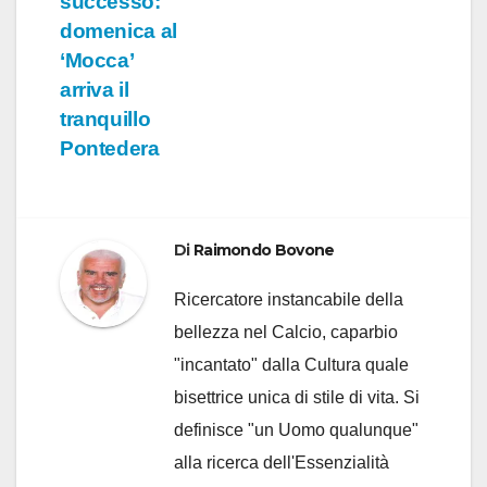
successo:
domenica al
‘Mocca’
arriva il
tranquillo
Pontedera
Di
Raimondo Bovone
Ricercatore instancabile della
bellezza nel Calcio, caparbio
"incantato" dalla Cultura quale
bisettrice unica di stile di vita. Si
definisce "un Uomo qualunque"
alla ricerca dell'Essenzialità