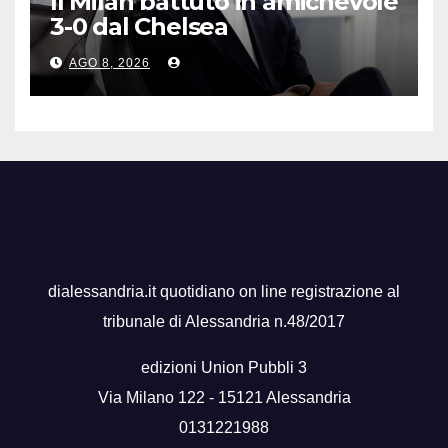
Il Milan battuto in amichevole
3-0 dal Chelsea
AGO 8, 2026
dialessandria.it quotidiano on line registrazione al
tribunale di Alessandria n.48/2017
edizioni Union Pubbli 3
Via Milano 122 - 15121 Alessandria
0131221988