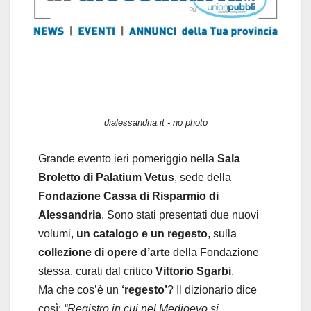
dialessandria.it - no photo
Grande evento ieri pomeriggio nella
Sala
Broletto di Palatium Vetus
, sede della
Fondazione Cassa di Risparmio di
Alessandria
. Sono stati presentati due nuovi
volumi,
un catalogo e un regesto
, sulla
collezione di opere d’arte
della Fondazione
stessa, curati dal critico
Vittorio Sgarbi
.
Ma che cos’è un
‘regesto’
? Il dizionario dice
così:
“Registro in cui nel Medioevo si