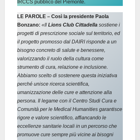
IRCCS pubblico del Piemonte.
LE PAROLE – Così la presidente Paola
Bonzano:
«Il
Lions Club Cittadella
sostiene i
progetti di prescrizione sociale sul territorio, ed
il progetto promosso dal DAIRI risponde a un
bisogno concreto di salute e benessere,
valorizzando il ruolo della cultura come
strumento di cura, relazione e inclusione.
Abbiamo scelto di sostenere questa iniziativa
perché unisce ricerca scientifica,
umanizzazione delle cure e attenzione alla
persona. Il legame con il Centro Studi Cura e
Comunità per le Medical Humanities garantisce
rigore e valore scientifico, affiancando le
eccellenze sanitarie locali in un percorso che
promuove cure sempre più vicine ai bisogni