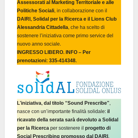
Assessorati al Marketing Territoriale e alle
Politiche Sociali
, in collaborazione con il
DAIRI, Solidal per la Ricerca e il Lions Club
Alessandria Cittadella
, che ha scelto di
sostenere l’iniziativa come primo service del
nuovo anno sociale.
INGRESSO LIBERO. INFO – Per
prenotazioni: 335-414348.
L’iniziativa, dal titolo “Sound Prescribe”
,
nasce con un’importante finalità solidale:
il
ricavato della serata sarà devoluto a Solidal
per la Ricerca
per sostenere il
progetto di
Social Prescribing promosso dal DAIRI
,