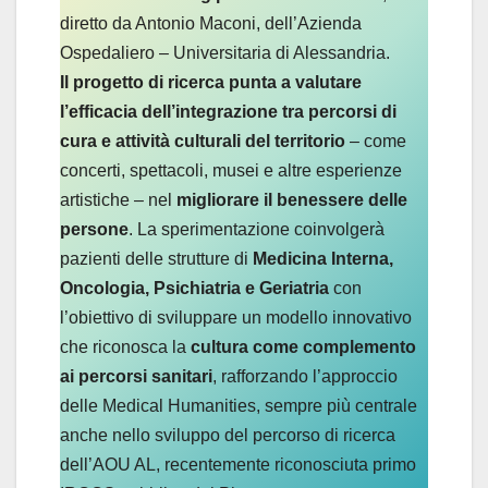
diretto da Antonio Maconi, dell’Azienda
Ospedaliero – Universitaria di Alessandria.
Il progetto di ricerca punta a valutare
l’efficacia dell’integrazione tra percorsi di
cura e attività culturali del territorio
– come
concerti, spettacoli, musei e altre esperienze
artistiche – nel
migliorare il benessere delle
persone
. La sperimentazione coinvolgerà
pazienti delle strutture di
Medicina Interna,
Oncologia, Psichiatria e Geriatria
con
l’obiettivo di sviluppare un modello innovativo
che riconosca la
cultura come complemento
ai percorsi sanitari
, rafforzando l’approccio
delle Medical Humanities, sempre più centrale
anche nello sviluppo del percorso di ricerca
dell’AOU AL, recentemente riconosciuta primo