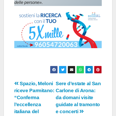
delle persone».
Navigazione
Spazio, Meloni
Sere d’estate al San
riceve Parmitano:
Carlone di Arona:
articoli
“Conferma
da domani visite
l’eccellenza
guidate al tramonto
italiana del
e concerti