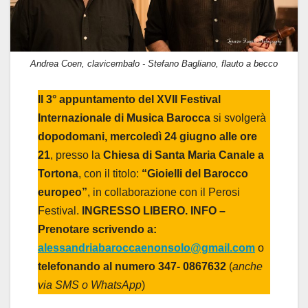
Andrea Coen, clavicembalo - Stefano Bagliano, flauto a becco
Il 3° appuntamento del XVII Festival
Internazionale di Musica Barocca
si svolgerà
dopodomani, mercoledì 24 giugno alle ore
21
, presso la
Chiesa di Santa Maria Canale a
Tortona
, con il titolo:
“Gioielli del Barocco
europeo”
, in collaborazione con il Perosi
Festival.
INGRESSO LIBERO. INFO –
Prenotare scrivendo a:
alessandriabaroccaenonsolo@gmail.com
o
telefonando al numero 347- 0867632
(
anche
via SMS o WhatsApp
)