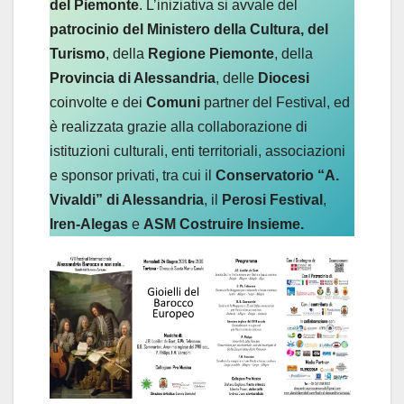
del Piemonte
. L’iniziativa si avvale del
patrocinio del Ministero della Cultura, del
Turismo
, della
Regione Piemonte
, della
Provincia di Alessandria
, delle
Diocesi
coinvolte e dei
Comuni
partner del Festival, ed
è realizzata grazie alla collaborazione di
istituzioni culturali, enti territoriali, associazioni
e sponsor privati, tra cui il
Conservatorio “A.
Vivaldi” di Alessandria
, il
Perosi Festival
,
Iren-Alegas
e
ASM Costruire Insieme.