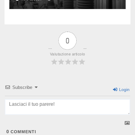
0
Valutazione articolo
Subscribe
Login
0
COMMENTI