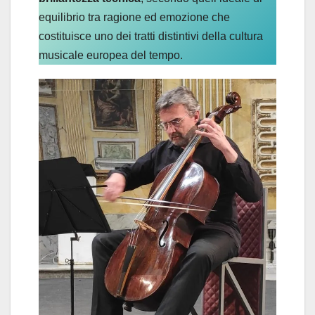
equilibrio tra ragione ed emozione che
costituisce uno dei tratti distintivi della cultura
musicale europea del tempo.