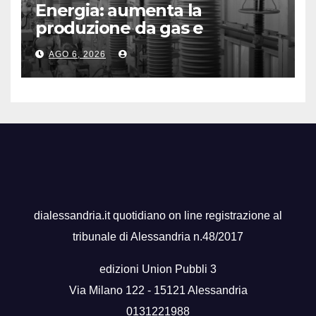
Energia: aumenta la
produzione da gas e
fotovoltaico
AGO 6, 2026
dialessandria.it quotidiano on line registrazione al
tribunale di Alessandria n.48/2017
edizioni Union Pubbli 3
Via Milano 122 - 15121 Alessandria
0131221988