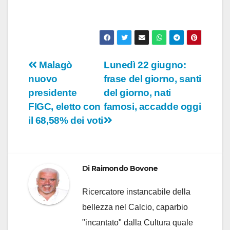
Navigazione
Malagò
Lunedì 22 giugno:
nuovo
frase del giorno, santi
articoli
presidente
del giorno, nati
FIGC, eletto con
famosi, accadde oggi
il 68,58% dei voti
Di
Raimondo Bovone
Ricercatore instancabile della
bellezza nel Calcio, caparbio
"incantato" dalla Cultura quale