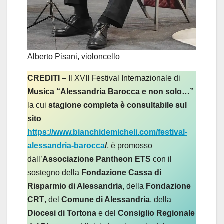
Alberto Pisani, violoncello
CREDITI –
Il XVII Festival Internazionale di
Musica “Alessandria Barocca e non solo…”
la cui
stagione completa è consultabile sul
sito
https://www.bianchidemicheli.com/festival-
alessandria-barocca
/
, è promosso
dall’
Associazione Pantheon ETS
con il
sostegno della
Fondazione Cassa di
Risparmio di Alessandria
, della
Fondazione
CRT
, del
Comune di Alessandria
, della
Diocesi di Tortona
e del
Consiglio Regionale