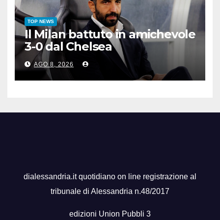
TOP NEWS
Il Milan battuto in amichevole
3-0 dal Chelsea
AGO 8, 2026
dialessandria.it quotidiano on line registrazione al
tribunale di Alessandria n.48/2017
edizioni Union Pubbli 3